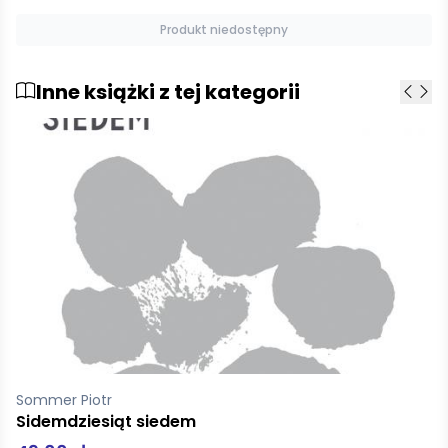
Dodaj do koszyka
Inne książki z tej kategorii
Mistral Frederi
Poemat O Rodanie w XII Pieśniach