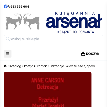
//
693 556 604
KOSZYK
Katalog
Poezja i Dramat
Dekreacja. Wiersze, eseje, opera