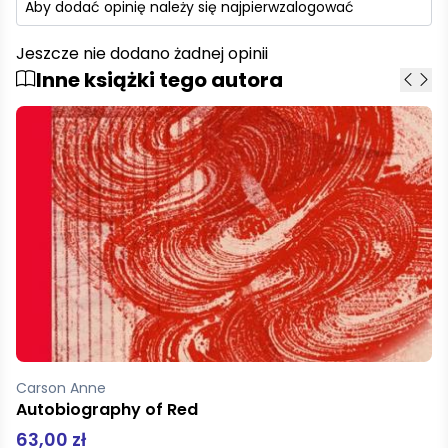
Aby dodać opinię należy się najpierw
zalogować
Jeszcze nie dodano żadnej opinii
Inne książki tego autora
Carson Anne
Słodko-gorzki eros.
52,00 zł