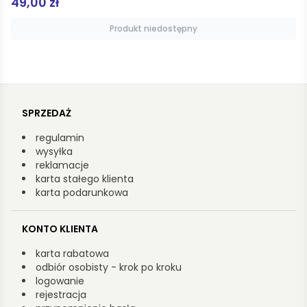
60,00 zł
Produkt niedostępny
SPRZEDAŻ
regulamin
wysyłka
reklamacje
karta stałego klienta
karta podarunkowa
KONTO KLIENTA
karta rabatowa
odbiór osobisty - krok po kroku
logowanie
rejestracja