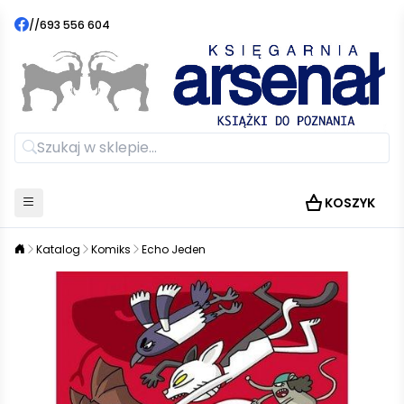
//
693 556 604
KOSZYK
Katalog
Komiks
Echo Jeden