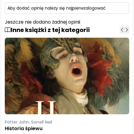
Aby dodać opinię należy się najpierw
zalogować
Jeszcze nie dodano żadnej opinii
Inne książki z tej kategorii
Beczała Piotr
W daleki świat