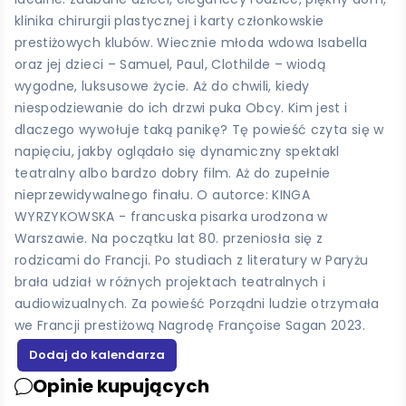
klinika chirurgii plastycznej i karty członkowskie
prestiżowych klubów. Wiecznie młoda wdowa Isabella
oraz jej dzieci – Samuel, Paul, Clothilde – wiodą
wygodne, luksusowe życie. Aż do chwili, kiedy
niespodziewanie do ich drzwi puka Obcy. Kim jest i
dlaczego wywołuje taką panikę? Tę powieść czyta się w
napięciu, jakby oglądało się dynamiczny spektakl
teatralny albo bardzo dobry film. Aż do zupełnie
nieprzewidywalnego finału. O autorce: KINGA
WYRZYKOWSKA - francuska pisarka urodzona w
Warszawie. Na początku lat 80. przeniosła się z
rodzicami do Francji. Po studiach z literatury w Paryżu
brała udział w różnych projektach teatralnych i
audiowizualnych. Za powieść Porządni ludzie otrzymała
we Francji prestiżową Nagrodę Françoise Sagan 2023.
Opinie kupujących