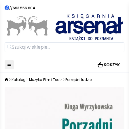
//
693 556 604
KOSZYK
Katalog
Muzyka Film i Teatr
Porządni ludzie