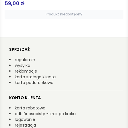
69,90 zł
Produkt niedostępny
SPRZEDAŻ
regulamin
wysyłka
reklamacje
karta stałego klienta
karta podarunkowa
KONTO KLIENTA
karta rabatowa
odbiór osobisty - krok po kroku
logowanie
rejestracja