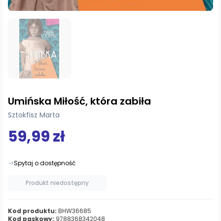
Umińska Miłość, która zabiła
Sztokfisz Marta
59,99 zł
Spytaj o dostępność
Produkt niedostępny
Kod produktu:
BHW36685
Kod paskowy:
9788368342048