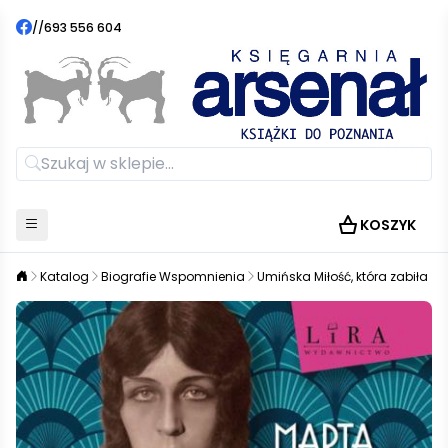
//
693 556 604
KOSZYK
Katalog
Biografie Wspomnienia
Umińska Miłość, która zabiła