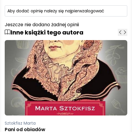
Aby dodać opinię należy się najpierw
zalogować
Jeszcze nie dodano żadnej opinii
Inne książki tego autora
Sztokfisz Marta
Jerzy Hoffman Gorące serce