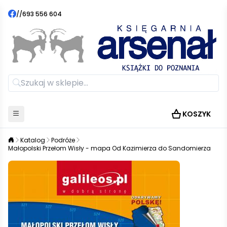
//
693 556 604
KOSZYK
Katalog
Podróże
Małopolski Przełom Wisły - mapa Od Kazimierza do Sandomierza