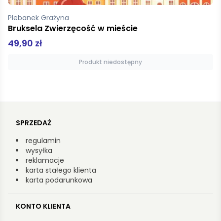
Plebanek Grażyna
Bruksela Zwierzęcość w mieście
49,90 zł
Produkt niedostępny
SPRZEDAŻ
regulamin
wysyłka
reklamacje
karta stałego klienta
karta podarunkowa
KONTO KLIENTA