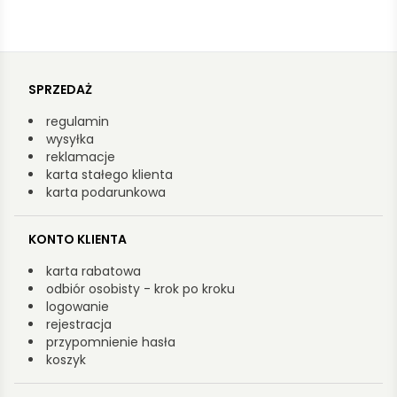
SPRZEDAŻ
regulamin
wysyłka
reklamacje
karta stałego klienta
karta podarunkowa
KONTO KLIENTA
karta rabatowa
odbiór osobisty - krok po kroku
logowanie
rejestracja
przypomnienie hasła
koszyk