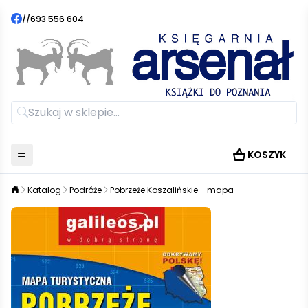
//
693 556 604
KOSZYK
Katalog
Podróże
Pobrzeże Koszalińskie - mapa