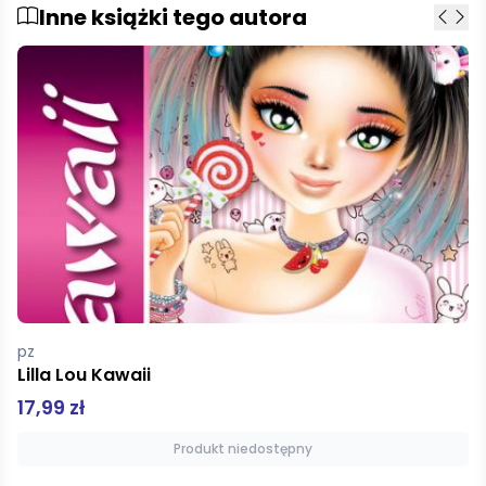
Inne książki tego autora
pz
Zuzia i Łatek Wesołe zwierzątka
3,00 zł
Produkt niedostępny