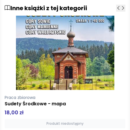
Inne książki z tej kategorii
Nienatorowicz Karol
Góry
229,00 zł
Dodaj do koszyka