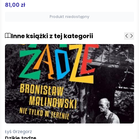
19,00 zł
Dodaj do koszyka
Inne książki z tej kategorii
Le Bon Gustave, Julian Ochorowicz
Psychologia rozwoju narodów