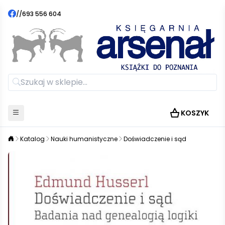
//
693 556 604
KOSZYK
Katalog
Nauki humanistyczne
Doświadczenie i sąd