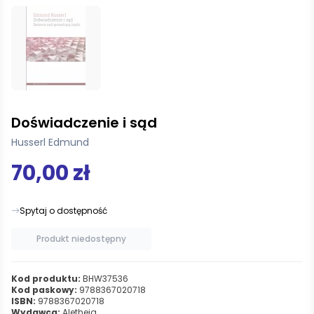
Doświadczenie i sąd
Husserl Edmund
70,00 zł
Spytaj o dostępność
Produkt niedostępny
Kod produktu:
BHW37536
Kod paskowy:
9788367020718
ISBN:
9788367020718
Wydawca:
Aletheia