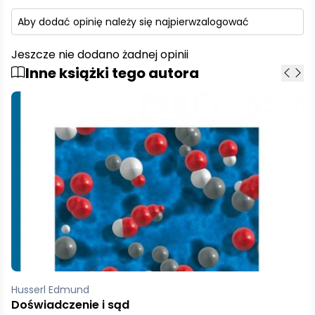
Aby dodać opinię należy się najpierw
zalogować
Jeszcze nie dodano żadnej opinii
Inne książki tego autora
Husserl Edmund
Kryzys nauk europejskich i fenomenologia transcendentalna