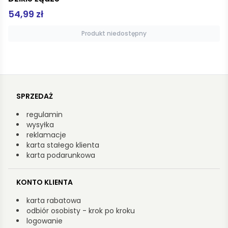
39,99 zł
Produkt niedostępny
SPRZEDAŻ
regulamin
wysyłka
reklamacje
karta stałego klienta
karta podarunkowa
KONTO KLIENTA
karta rabatowa
odbiór osobisty - krok po kroku
logowanie