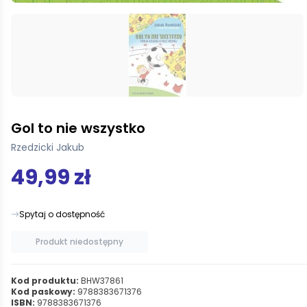
Gol to nie wszystko
Rzedzicki Jakub
49,99 zł
Spytaj o dostępność
Produkt niedostępny
Kod produktu:
BHW37861
Kod paskowy:
9788383671376
ISBN:
9788383671376