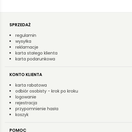
SPRZEDAŻ
regulamin
wysyłka
reklamacje
karta stałego klienta
karta podarunkowa
KONTO KLIENTA
karta rabatowa
odbiór osobisty - krok po kroku
logowanie
rejestracja
przypomnienie hasła
koszyk
POMOC