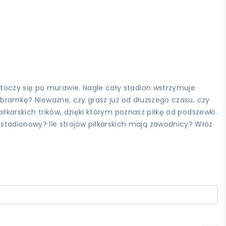
toczy się po murawie. Nagle cały stadion wstrzymuje
ą bramkę? Nieważne, czy grasz już od dłuższego czasu, czy
iłkarskich trików, dzięki którym poznasz piłkę od podszewki.
tadionowy? Ile strojów piłkarskich mają zawodnicy? Włóż