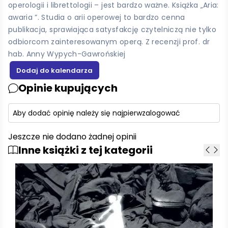
operologii i librettologii – jest bardzo ważne. Książka „Aria:
awaria ”. Studia o arii operowej to bardzo cenna
publikacja, sprawiająca satysfakcję czytelniczą nie tylko
odbiorcom zainteresowanym operą. Z recenzji prof. dr
hab. Anny Wypych-Gawrońskiej
Opinie kupujących
Aby dodać opinię należy się najpierw
zalogować
Jeszcze nie dodano żadnej opinii
Inne książki z tej kategorii