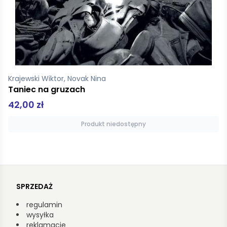
Krajewski Wiktor, Novak Nina
Taniec na gruzach
42,00 zł
Produkt niedostępny
SPRZEDAŻ
regulamin
wysyłka
reklamacje