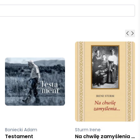
Boniecki Adam
Sturm Irene
Testament
Na chwilę zamyślenia mk