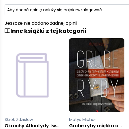
Aby dodać opinię należy się najpierw
zalogować
Jeszcze nie dodano żadnej opinii
Inne książki z tej kategorii
Skrok Zdzisław
Matys Michał
Okruchy Atlantydy twarda libra
Grube ryby miękka agora