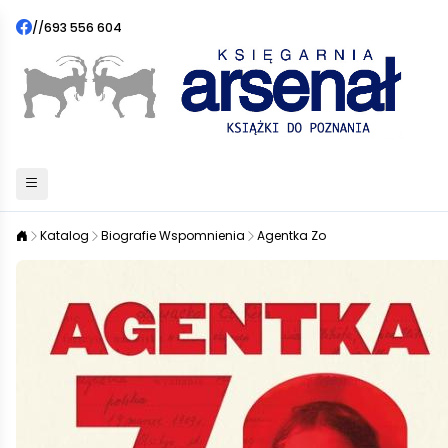
//
693 556 604
Katalog
Biografie Wspomnienia
Agentka Zo