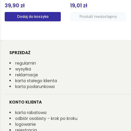
39,90 zł
19,01 zł
Dodaj do koszyka
Produkt niedostępny
SPRZEDAŻ
regulamin
wysyłka
reklamacje
karta stałego klienta
karta podarunkowa
KONTO KLIENTA
karta rabatowa
odbiór osobisty - krok po kroku
logowanie
rejestracja