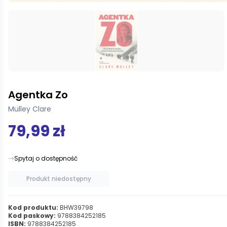
Agentka Zo
Mulley Clare
79,99 zł
Spytaj o dostępność
Produkt niedostępny
Kod produktu:
BHW39798
Kod paskowy:
9788384252185
ISBN:
9788384252185