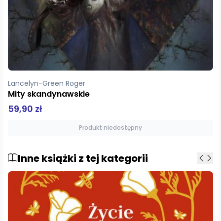
Green Roger Lancelyn
Król Artur i Rycerze Okrągłego Stołu
39,90 zł
Produkt niedostępny
Inne książki z tej kategorii