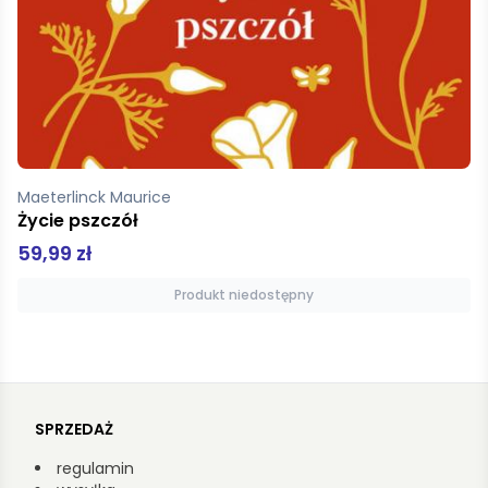
McDonald Bernadette
Kurtyka Sztuka wolności
44,99 zł
Produkt niedostępny
SPRZEDAŻ
regulamin