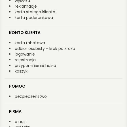
wysyłka
reklamacje
karta stałego klienta
karta podarunkowa
KONTO KLIENTA
karta rabatowa
odbiór osobisty - krok po kroku
logowanie
rejestracja
przypomnienie hasła
koszyk
POMOC
bezpieczeństwo
FIRMA
o nas