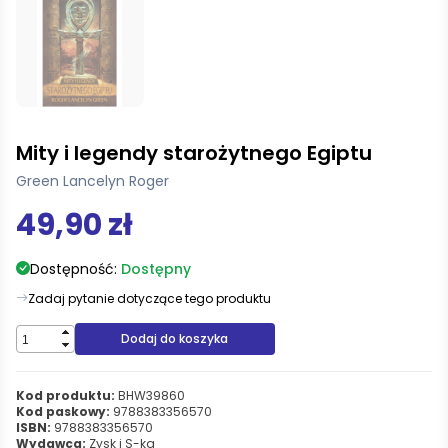
Mity i legendy starożytnego Egiptu
Green Lancelyn Roger
49,90 zł
Dostępność:
Dostępny
Zadaj pytanie dotyczące tego produktu
Dodaj do koszyka
Kod produktu:
BHW39860
Kod paskowy:
9788383356570
ISBN:
9788383356570
Wydawca:
Zysk i S-ka