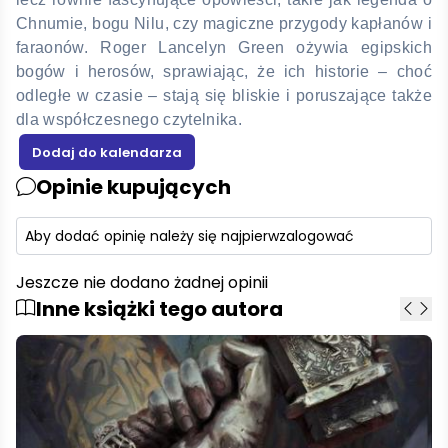
Chnumie, bogu Nilu, czy magiczne przygody kapłanów i
faraonów. Roger Lancelyn Green ożywia egipskich
bogów i herosów, sprawiając, że ich historie – choć
odległe w czasie – stają się bliskie i poruszające także
dla współczesnego czytelnika.
Opinie kupujących
Aby dodać opinię należy się najpierw
zalogować
Jeszcze nie dodano żadnej opinii
Inne książki tego autora