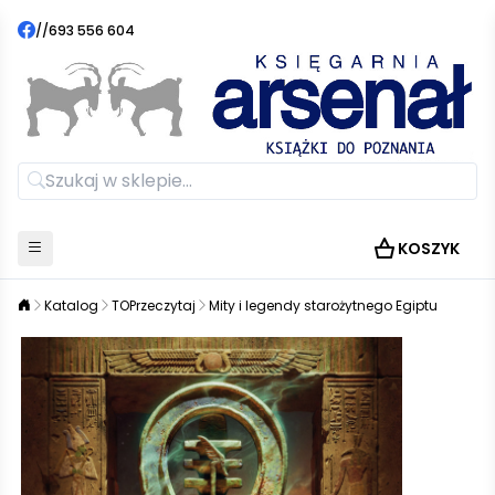
//
693 556 604
KOSZYK
Katalog
TOPrzeczytaj
Mity i legendy starożytnego Egiptu