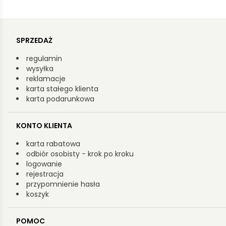
SPRZEDAŻ
regulamin
wysyłka
reklamacje
karta stałego klienta
karta podarunkowa
KONTO KLIENTA
karta rabatowa
odbiór osobisty - krok po kroku
logowanie
rejestracja
przypomnienie hasła
koszyk
POMOC