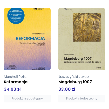
Juszczyński Jakub
Teasdale Sara
Magdeburg 1007
Wiersze wybrane mk
33,00 zł
40,00 zł
Produkt niedostępny
Produkt niedostępny