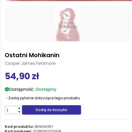
Ostatni Mohikanin
Cooper James Fenimore
54,90 zł
Dostępność:
Dostępny
Zadaj pytanie dotyczące tego produktu
Dodaj do koszyka
Kod produktu:
BHW40167
Kod paskowy:
9788382033618