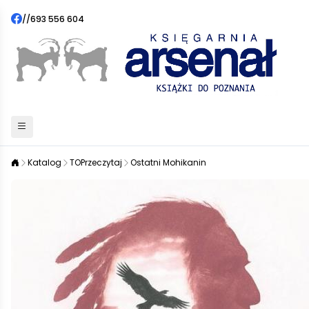
//
693 556 604
Katalog
TOPrzeczytaj
Ostatni Mohikanin