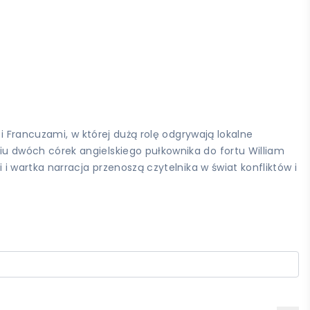
i Francuzami, w której dużą rolę odgrywają lokalne
 dwóch córek angielskiego pułkownika do fortu William
 wartka narracja przenoszą czytelnika w świat konfliktów i