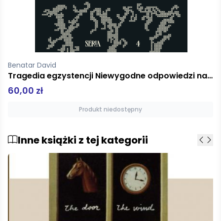
Benatar David
Najlepiej nie urodzić się Krzywda zaistnienia
60,00 zł
Produkt niedostępny
Inne książki z tej kategorii