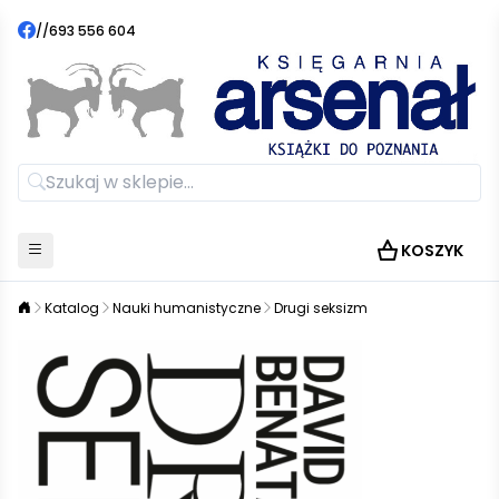
//
693 556 604
KOSZYK
Katalog
Nauki humanistyczne
Drugi seksizm