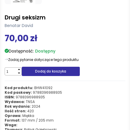
Drugi seksizm
Benatar David
70,00 zł
Dostępność:
Dostępny
Zadaj pytanie dotyczące tego produktu
Dodaj do koszyka
Kod produktu:
BHW41092
Kod paskowy:
9788396988935
ISBN:
9788396988935
Wydawca:
TNSA
Rok wydania:
2024
Ilość stron:
420
Oprawa:
Miękka
Format:
137 mm / 205 mm
Waga:
Tłumacz:
Patryk Gołębiowski