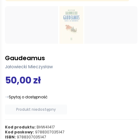
Gaudeamus
Jałowiecki Mieczysław
50,00 zł
Spytaj o dostępność
Produkt niedostępny
Kod produktu:
BHW41417
Kod paskowy:
9788307035147
ISBN:
9788307035147