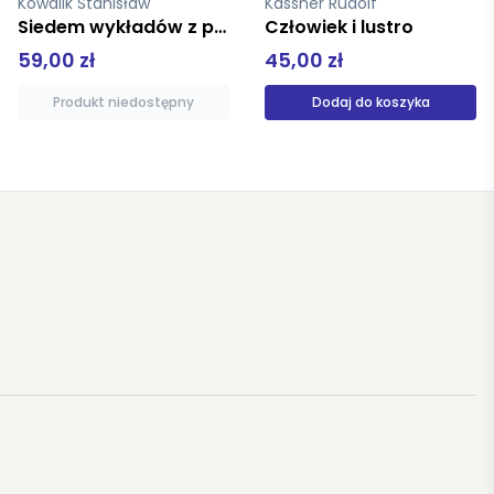
Kowalik Stanisław
Kassner Rudolf
Siedem wykładów z psychologii sztuki
Człowiek i lustro
59,00 zł
45,00 zł
Produkt niedostępny
Dodaj do koszyka