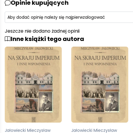
Opinie kupujących
Aby dodać opinię należy się najpierw
zalogować
Jeszcze nie dodano żadnej opinii
Inne książki tego autora
Jałowiecki Mieczysław
Jałowiecki Mieczysław