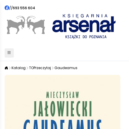
//
693 556 604
Katalog
TOPrzeczytaj
Gaudeamus