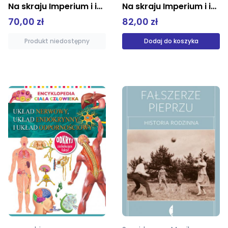
Na skraju Imperium i inne wspomnienia
Na skraju Imperium i inne wspomnienia
70,00 zł
82,00 zł
Produkt niedostępny
Dodaj do koszyka