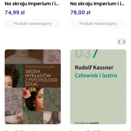
Na skraju Imperium i inne wspomnienia
Na skraju Imperium i inne wspomnienia
74,99 zł
79,00 zł
Produkt niedostępny
Produkt niedostępny