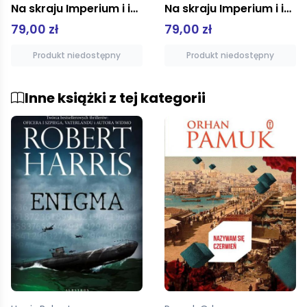
Na skraju Imperium i inne wspomnienia
Na skraju Imperium i inne wspomnienia
79,00 zł
79,00 zł
Produkt niedostępny
Produkt niedostępny
Inne książki z tej kategorii