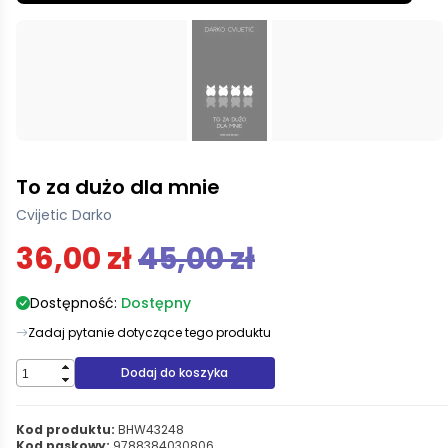
To za dużo dla mnie
Cvijetic Darko
36,00 zł
45,00 zł
Dostępność:
Dostępny
Zadaj pytanie dotyczące tego produktu
Dodaj do koszyka
Kod produktu:
BHW43248
Kod paskowy:
9788384030806