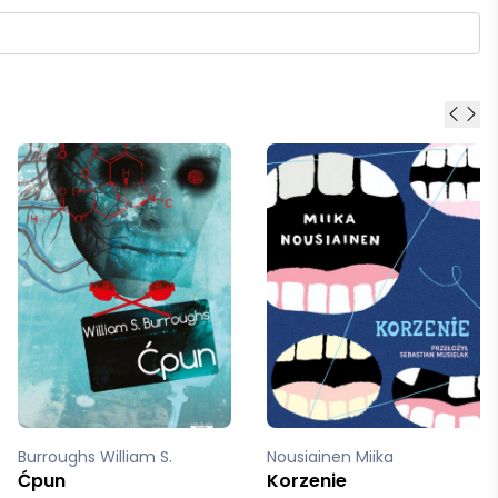
Burroughs William S.
Nousiainen Miika
Ćpun
Korzenie