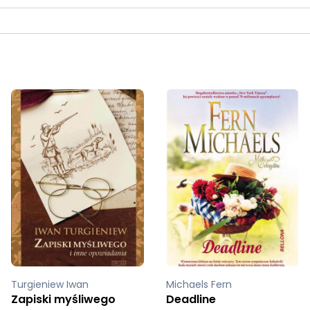
Turgieniew Iwan
Michaels Fern
Zapiski myśliwego
Deadline