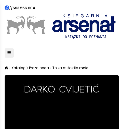
//
693 556 604
Katalog
Proza obca
To za dużo dla mnie