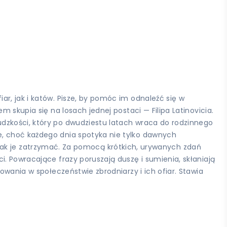
r, jak i katów. Pisze, by pomóc im odnaleźć się w
 skupia się na losach jednej postaci — Filipa Latinovicia.
dzkości, który po dwudziestu latach wraca do rodzinnego
e, choć każdego dnia spotyka nie tylko dawnych
ie, jak je zatrzymać. Za pomocą krótkich, urywanych zdań
. Powracające frazy poruszają duszę i sumienia, skłaniają
owania w społeczeństwie zbrodniarzy i ich ofiar. Stawia