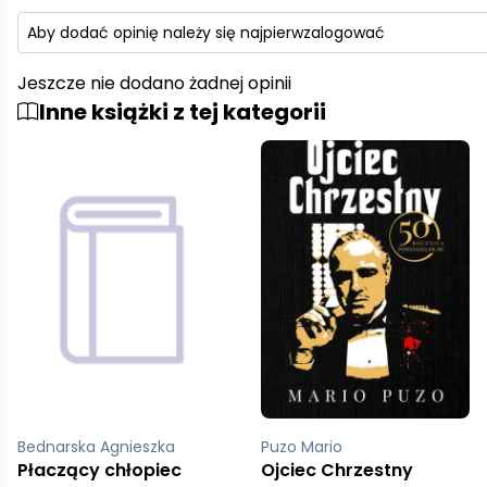
Aby dodać opinię należy się najpierw
zalogować
Jeszcze nie dodano żadnej opinii
Inne książki z tej kategorii
Bednarska Agnieszka
Puzo Mario
Płaczący chłopiec
Ojciec Chrzestny