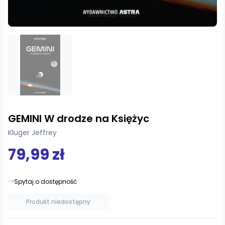
GEMINI W drodze na Księżyc
Kluger Jeffrey
79,99 zł
Spytaj o dostępność
Produkt niedostępny