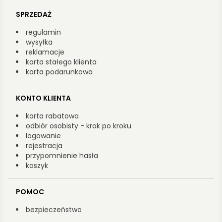
SPRZEDAŻ
regulamin
wysyłka
reklamacje
karta stałego klienta
karta podarunkowa
KONTO KLIENTA
karta rabatowa
odbiór osobisty - krok po kroku
logowanie
rejestracja
przypomnienie hasła
koszyk
POMOC
bezpieczeństwo