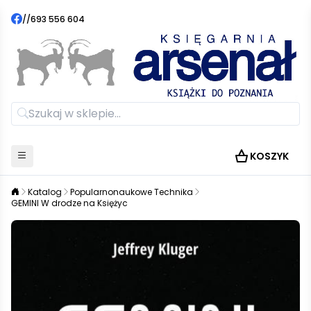
//
693 556 604
KOSZYK
Katalog
Popularnonaukowe Technika
GEMINI W drodze na Księżyc