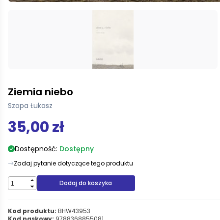
Ziemia niebo
Szopa Łukasz
35,00 zł
Dostępność:
Dostępny
Zadaj pytanie dotyczące tego produktu
Dodaj do koszyka
Kod produktu:
BHW43953
Kod paskowy:
9788368855081