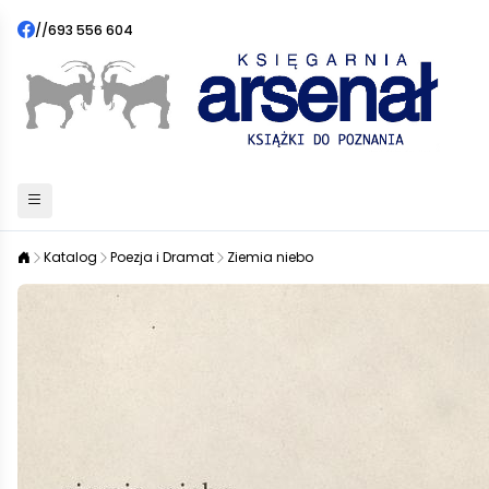
//
693 556 604
Katalog
Poezja i Dramat
Ziemia niebo