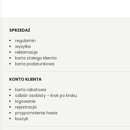
SPRZEDAŻ
regulamin
wysyłka
reklamacje
karta stałego klienta
karta podarunkowa
KONTO KLIENTA
karta rabatowa
odbiór osobisty - krok po kroku
logowanie
rejestracja
przypomnienie hasła
koszyk