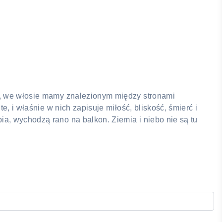
em, we włosie mamy znalezionym między stronami
e, i właśnie w nich zapisuje miłość, bliskość, śmierć i
ia, wychodzą rano na balkon. Ziemia i niebo nie są tu