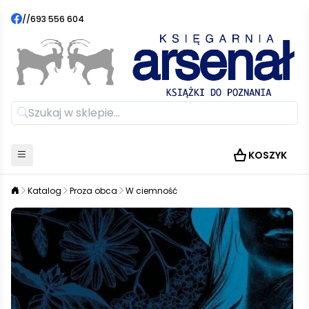
//
693 556 604
KOSZYK
Katalog
Proza obca
W ciemność