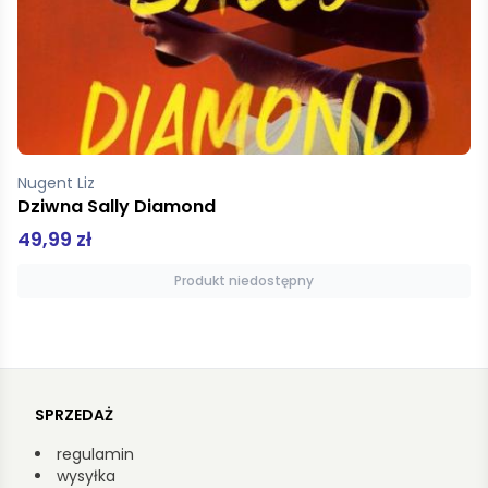
Singer Isaac Bashevic
Czas wojny
39,90 zł
Produkt niedostępny
SPRZEDAŻ
regulamin
wysyłka