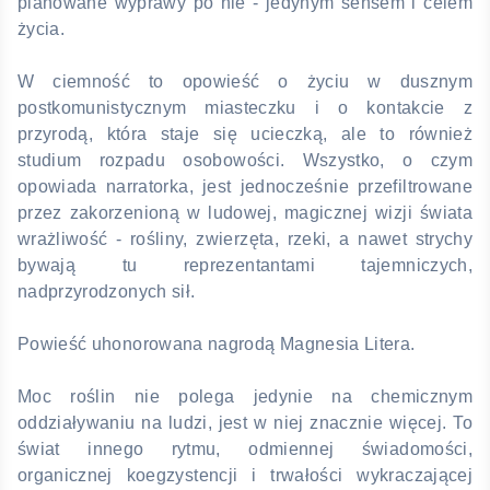
planowane wyprawy po nie - jedynym sensem i celem
życia.
W ciemność to opowieść o życiu w dusznym
postkomunistycznym miasteczku i o kontakcie z
przyrodą, która staje się ucieczką, ale to również
studium rozpadu osobowości. Wszystko, o czym
opowiada narratorka, jest jednocześnie przefiltrowane
przez zakorzenioną w ludowej, magicznej wizji świata
wrażliwość - rośliny, zwierzęta, rzeki, a nawet strychy
bywają tu reprezentantami tajemniczych,
nadprzyrodzonych sił.
Powieść uhonorowana nagrodą Magnesia Litera.
Moc roślin nie polega jedynie na chemicznym
oddziaływaniu na ludzi, jest w niej znacznie więcej. To
świat innego rytmu, odmiennej świadomości,
organicznej koegzystencji i trwałości wykraczającej