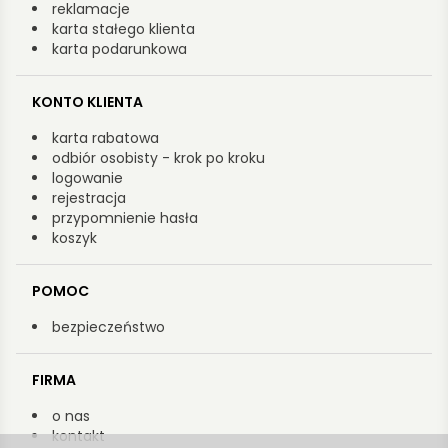
reklamacje
karta stałego klienta
karta podarunkowa
KONTO KLIENTA
karta rabatowa
odbiór osobisty - krok po kroku
logowanie
rejestracja
przypomnienie hasła
koszyk
POMOC
bezpieczeństwo
FIRMA
o nas
kontakt