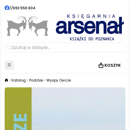
//
693 556 604
KOSZYK
Katalog
Podróże
Wyspy Owcze