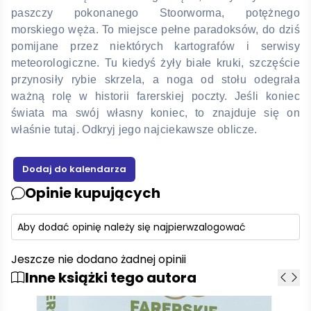
paszczy pokonanego Stoorworma, potężnego
morskiego węża. To miejsce pełne paradoksów, do dziś
pomijane przez niektórych kartografów i serwisy
meteorologiczne. Tu kiedyś żyły białe kruki, szczęście
przynosiły rybie skrzela, a noga od stołu odegrała
ważną rolę w historii farerskiej poczty. Jeśli koniec
świata ma swój własny koniec, to znajduje się on
właśnie tutaj. Odkryj jego najciekawsze oblicze.
Opinie kupujących
Aby dodać opinię należy się najpierw
zalogować
Jeszcze nie dodano żadnej opinii
Inne książki tego autora