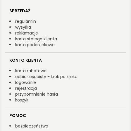
SPRZEDAŻ
regulamin
wysyłka
reklamacje
karta stałego klienta
karta podarunkowa
KONTO KLIENTA
karta rabatowa
odbiór osobisty - krok po kroku
logowanie
rejestracja
przypomnienie hasła
koszyk
POMOC
bezpieczeństwo