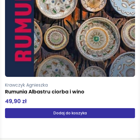
Zaręba Dominika
Katalonia
29,95 zł
59,90 zł
Produkt niedostępny