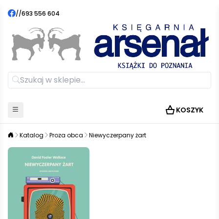
//
693 556 604
KOSZYK
Katalog
Proza obca
Niewyczerpany żart