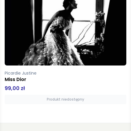
Charles Bukowski Świecie, oto jestem
39,90 zł
Produkt niedostępny