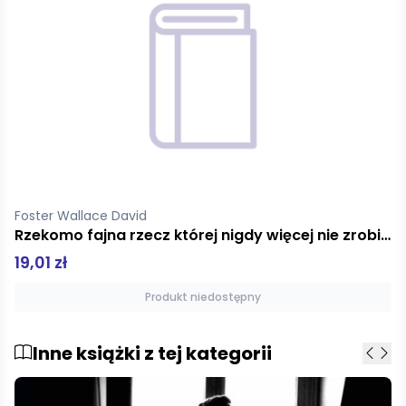
Wallace David Foster
Blady król
49,99 zł
Produkt niedostępny
Inne książki z tej kategorii