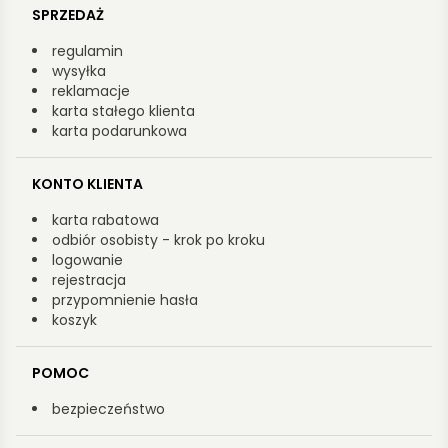
SPRZEDAŻ
regulamin
wysyłka
reklamacje
karta stałego klienta
karta podarunkowa
KONTO KLIENTA
karta rabatowa
odbiór osobisty - krok po kroku
logowanie
rejestracja
przypomnienie hasła
koszyk
POMOC
bezpieczeństwo