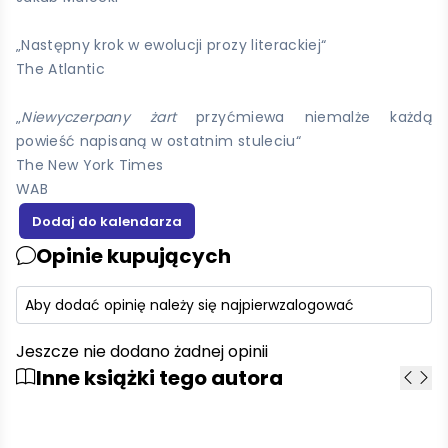
„Następny krok w ewolucji prozy literackiej“
The Atlantic
„
Niewyczerpany żart
przyćmiewa niemalże każdą
powieść napisaną w ostatnim stuleciu“
The New York Times
WAB
Opinie kupujących
Aby dodać opinię należy się najpierw
zalogować
Jeszcze nie dodano żadnej opinii
Inne książki tego autora