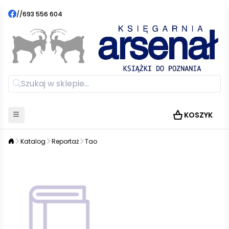
//
693 556 604
KOSZYK
Katalog
Reportaż
Tao