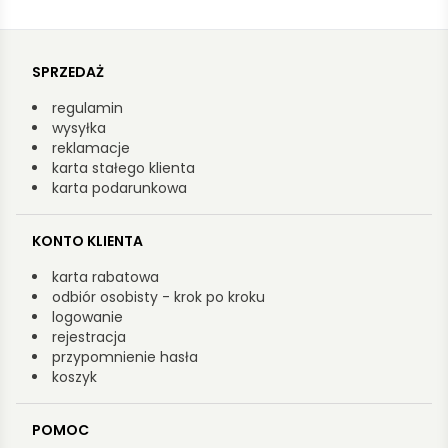
SPRZEDAŻ
regulamin
wysyłka
reklamacje
karta stałego klienta
karta podarunkowa
KONTO KLIENTA
karta rabatowa
odbiór osobisty - krok po kroku
logowanie
rejestracja
przypomnienie hasła
koszyk
POMOC