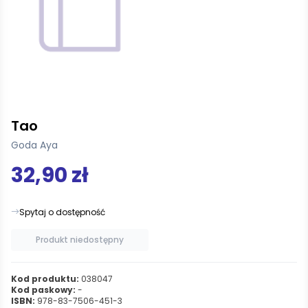
Tao
Goda Aya
32,90 zł
Spytaj o dostępność
Produkt niedostępny
Kod produktu:
038047
Kod paskowy:
-
ISBN:
978-83-7506-451-3