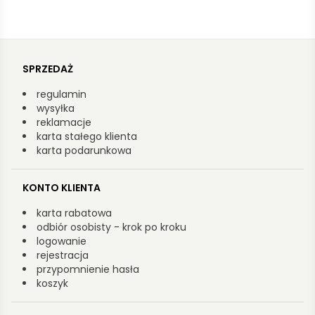
SPRZEDAŻ
regulamin
wysyłka
reklamacje
karta stałego klienta
karta podarunkowa
KONTO KLIENTA
karta rabatowa
odbiór osobisty - krok po kroku
logowanie
rejestracja
przypomnienie hasła
koszyk