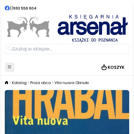
//
693 556 604
KOSZYK
Katalog
Proza obca
Vita nuova Obrazki