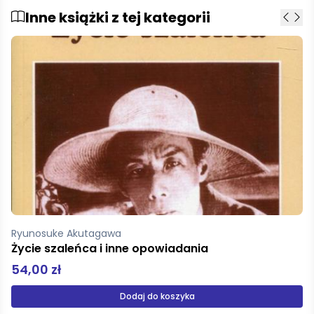
Inne książki z tej kategorii
Joyce James
Ulisses
89,99 zł
Dodaj do koszyka