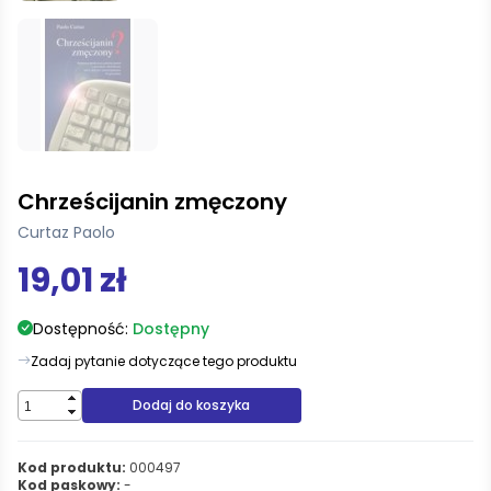
Chrześcijanin zmęczony
Curtaz Paolo
19,01 zł
Dostępność:
Dostępny
Zadaj pytanie dotyczące tego produktu
Dodaj do koszyka
Kod produktu:
000497
Kod paskowy:
-