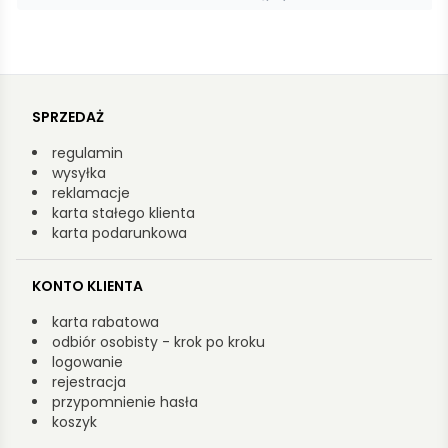
SPRZEDAŻ
regulamin
wysyłka
reklamacje
karta stałego klienta
karta podarunkowa
KONTO KLIENTA
karta rabatowa
odbiór osobisty - krok po kroku
logowanie
rejestracja
przypomnienie hasła
koszyk