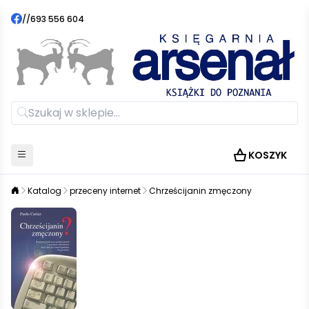
//
693 556 604
KOSZYK
Katalog
przeceny internet
Chrześcijanin zmęczony