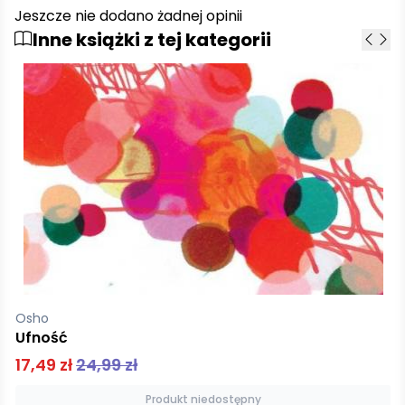
Jeszcze nie dodano żadnej opinii
Inne książki z tej kategorii
Osho
Ufność
17,49 zł
24,99 zł
Produkt niedostępny