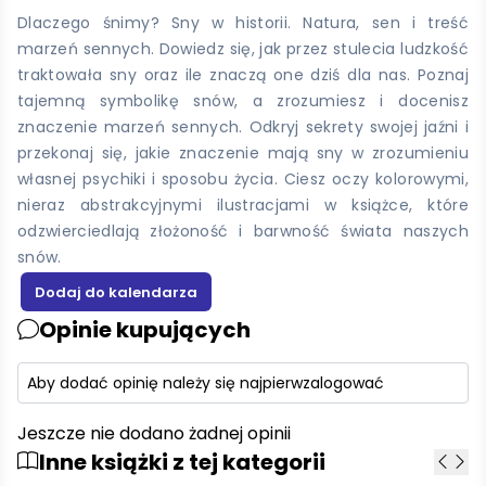
Dlaczego śnimy? Sny w historii. Natura, sen i treść
marzeń sennych. Dowiedz się, jak przez stulecia ludzkość
traktowała sny oraz ile znaczą one dziś dla nas. Poznaj
tajemną symbolikę snów, a zrozumiesz i docenisz
znaczenie marzeń sennych. Odkryj sekrety swojej jaźni i
przekonaj się, jakie znaczenie mają sny w zrozumieniu
własnej psychiki i sposobu życia. Ciesz oczy kolorowymi,
nieraz abstrakcyjnymi ilustracjami w książce, które
odzwierciedlają złożoność i barwność świata naszych
snów.
Opinie kupujących
Aby dodać opinię należy się najpierw
zalogować
Jeszcze nie dodano żadnej opinii
Inne książki z tej kategorii