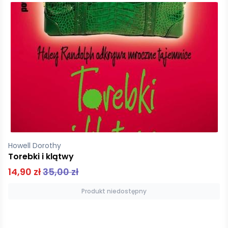
Howell Dorothy
Torebki i klątwy
14,90 zł
35,00 zł
Produkt niedostępny