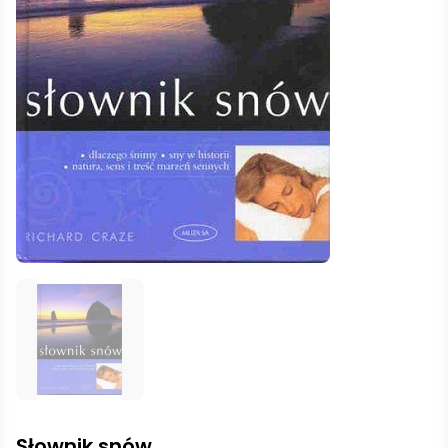
Słownik snów