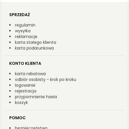
SPRZEDAŻ
regulamin
wysyłka
reklamacje
karta stałego klienta
karta podarunkowa
KONTO KLIENTA
karta rabatowa
odbiór osobisty - krok po kroku
logowanie
rejestracja
przypomnienie hasła
koszyk
POMOC
bezpieczeństwo