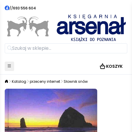
//
693 556 604
KOSZYK
Katalog
przeceny internet
Słownik snów