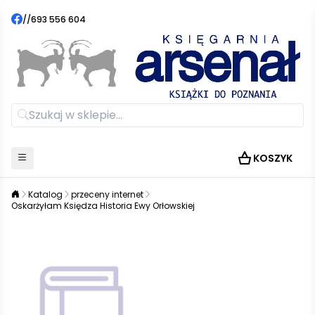
//
693 556 604
KOSZYK
Katalog
przeceny internet
Oskarżyłam Księdza Historia Ewy Orłowskiej