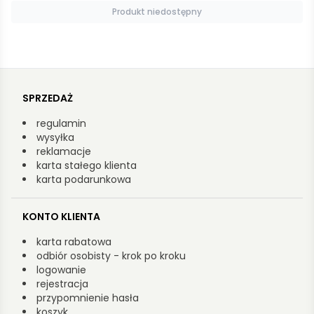
Produkt niedostępny
SPRZEDAŻ
regulamin
wysyłka
reklamacje
karta stałego klienta
karta podarunkowa
KONTO KLIENTA
karta rabatowa
odbiór osobisty - krok po kroku
logowanie
rejestracja
przypomnienie hasła
koszyk