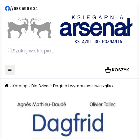
//
693 556 604
KOSZYK
Katalog
Dla Dzieci
Dagfrid i wymarzone zwierzątko