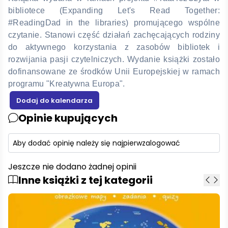
bibliotece (Expanding Let's Read Together:
#ReadingDad in the libraries) promującego wspólne
czytanie. Stanowi część działań zachęcających rodziny
do aktywnego korzystania z zasobów bibliotek i
rozwijania pasji czytelniczych. Wydanie książki zostało
dofinansowane ze środków Unii Europejskiej w ramach
programu "Kreatywna Europa".
Opinie kupujących
Aby dodać opinię należy się najpierw
zalogować
Jeszcze nie dodano żadnej opinii
Inne książki z tej kategorii