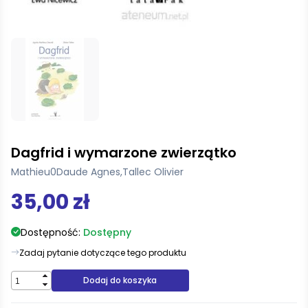
Dagfrid i wymarzone zwierzątko
Mathieu0Daude Agnes
,
Tallec Olivier
35,00 zł
Dostępność:
Dostępny
Zadaj pytanie dotyczące tego produktu
Dodaj do koszyka