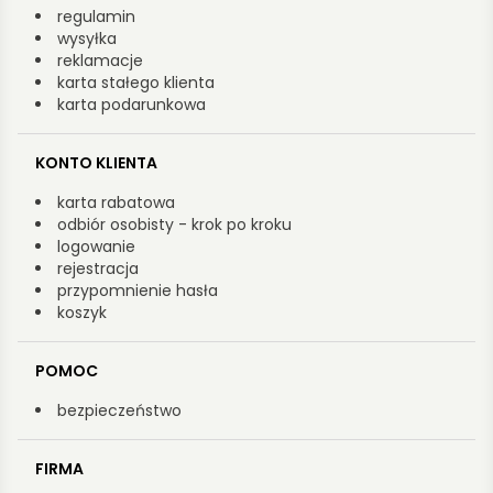
regulamin
wysyłka
reklamacje
karta stałego klienta
karta podarunkowa
KONTO KLIENTA
karta rabatowa
odbiór osobisty - krok po kroku
logowanie
rejestracja
przypomnienie hasła
koszyk
POMOC
bezpieczeństwo
FIRMA