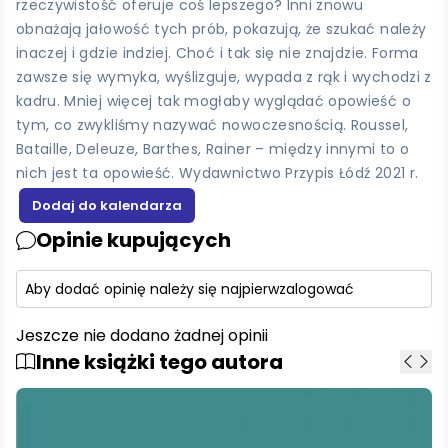
rzeczywistość oferuje coś lepszego? Inni znowu
obnażają jałowość tych prób, pokazują, że szukać należy
inaczej i gdzie indziej. Choć i tak się nie znajdzie. Forma
zawsze się wymyka, wyślizguje, wypada z rąk i wychodzi z
kadru. Mniej więcej tak mogłaby wyglądać opowieść o
tym, co zwykliśmy nazywać nowoczesnością. Roussel,
Bataille, Deleuze, Barthes, Rainer – między innymi to o
nich jest ta opowieść. Wydawnictwo Przypis Łódź 2021 r.
Opinie kupujących
Aby dodać opinię należy się najpierw
zalogować
Jeszcze nie dodano żadnej opinii
Inne książki tego autora