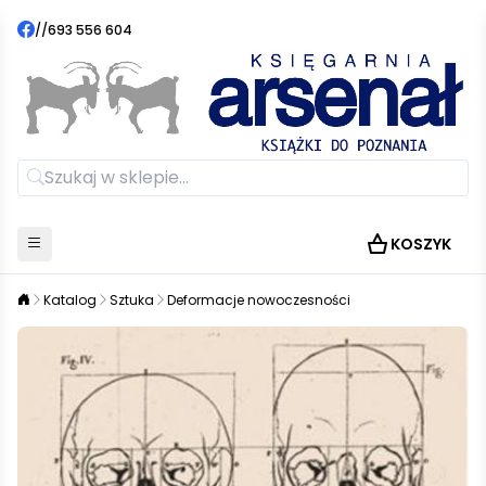
//
693 556 604
KOSZYK
Katalog
Sztuka
Deformacje nowoczesności