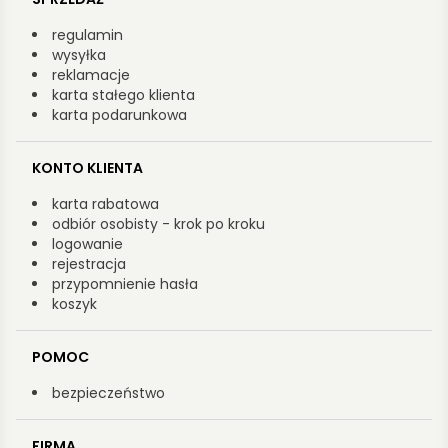
regulamin
wysyłka
reklamacje
karta stałego klienta
karta podarunkowa
KONTO KLIENTA
karta rabatowa
odbiór osobisty - krok po kroku
logowanie
rejestracja
przypomnienie hasła
koszyk
POMOC
bezpieczeństwo
FIRMA