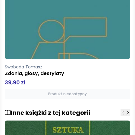
Swoboda Tomasz
Zdania, glosy, destylaty
39,90 zł
Produkt niedostępny
Inne książki z tej kategorii