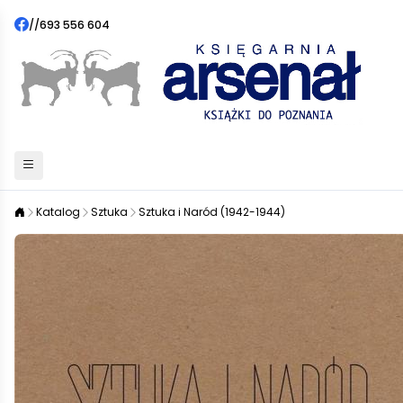
//
693 556 604
Katalog
Sztuka
Sztuka i Naród (1942-1944)