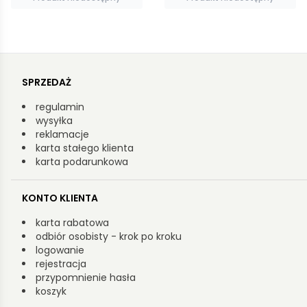
SPRZEDAŻ
regulamin
wysyłka
reklamacje
karta stałego klienta
karta podarunkowa
KONTO KLIENTA
karta rabatowa
odbiór osobisty - krok po kroku
logowanie
rejestracja
przypomnienie hasła
koszyk