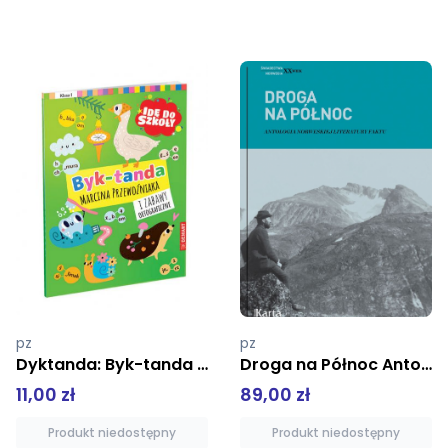
pz
pz
Droga na Północ Antologia norweskiej literatury faktu tw
Barbie Stroje Barbie Sporty
89,00 zł
15,00 zł
Produkt niedostępny
Produkt niedostępny