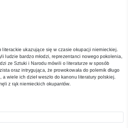
 literackie ukazujące się w czasie okupacji niemieckiej.
yli ludzie bardzo młodzi, reprezentanci nowego pokolenia,
zi ze Sztuki i Narodu mówili o literaturze w sposób
azista oraz intrygująca, że prowokowała do polemik długo
 a wiele ich dzieł weszło do kanonu literatury polskiej.
inęli z rąk niemieckich okupantów.