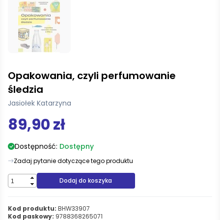
Opakowania, czyli perfumowanie
śledzia
Jasiołek Katarzyna
89,90 zł
Dostępność:
Dostępny
Zadaj pytanie dotyczące tego produktu
Dodaj do koszyka
Kod produktu:
BHW33907
Kod paskowy:
9788368265071