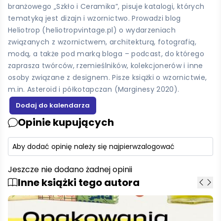
branżowego „Szkło i Ceramika”, pisuje katalogi, których
tematyką jest dizajn i wzornictwo. Prowadzi blog
Heliotrop (heliotropvintage.pl) o wydarzeniach
związanych z wzornictwem, architekturą, fotografią,
modą, a także pod marką bloga – podcast, do którego
zaprasza twórców, rzemieślników, kolekcjonerów i inne
osoby związane z designem. Pisze książki o wzornictwie,
m.in. Asteroid i półkotapczan (Marginesy 2020).
Opinie kupujących
Aby dodać opinię należy się najpierw
zalogować
Jeszcze nie dodano żadnej opinii
Inne książki tego autora