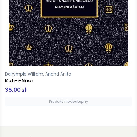
Pomian Krzysztof
Muzeum. Historia Światowa. Tom 3
150,00 zł
Produkt niedostępny