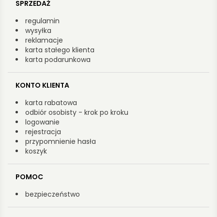
SPRZEDAŻ
regulamin
wysyłka
reklamacje
karta stałego klienta
karta podarunkowa
KONTO KLIENTA
karta rabatowa
odbiór osobisty - krok po kroku
logowanie
rejestracja
przypomnienie hasła
koszyk
POMOC
bezpieczeństwo