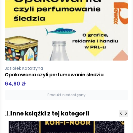
Jasiołek Katarzyna
Asteroid i półkotapczan
59,90 zł
Produkt niedostępny
Inne książki z tej kategorii