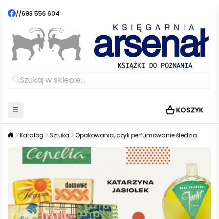
//
693 556 604
KOSZYK
Katalog
Sztuka
Opakowania, czyli perfumowanie śledzia