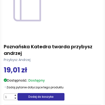
Poznańska Katedra twarda przybysz
andrzej
Przybysz Andrzej
19,01 zł
Dostępność:
Dostępny
Zadaj pytanie dotyczące tego produktu
Dodaj do koszyka