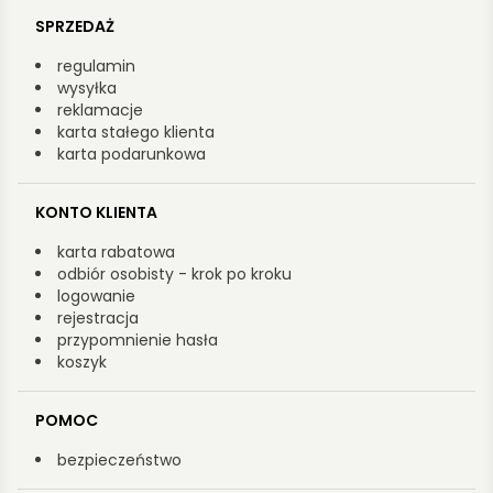
SPRZEDAŻ
regulamin
wysyłka
reklamacje
karta stałego klienta
karta podarunkowa
KONTO KLIENTA
karta rabatowa
odbiór osobisty - krok po kroku
logowanie
rejestracja
przypomnienie hasła
koszyk
POMOC
bezpieczeństwo