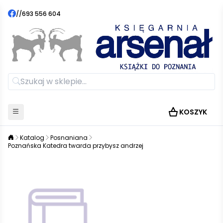
//
693 556 604
KOSZYK
Katalog
Posnaniana
Poznańska Katedra twarda przybysz andrzej