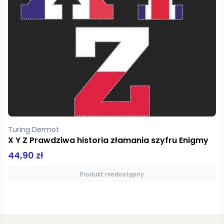
Turing Dermot
X Y Z Prawdziwa historia złamania szyfru Enigmy
44,90 zł
Produkt niedostępny