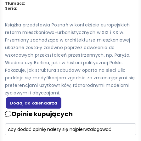
Tłumacz:
Seria:
Książka przedstawia Poznań w kontekście europejskich
reform mieszkaniowo-urbanistycznych w XIX i XX w.
Przemiany zachodzące w architekturze mieszkaniowej
ukazane zostały zarówno poprzez odwołania do
wzorcowych przekształceń przestrzennych, np. Paryża,
Wiednia czy Berlina, jak i w historii politycznej Polski.
Pokazuje, jak struktura zabudowy oparta na sieci ulic
poddaje się modyfikacjom zgodnie ze zmieniającymi się
preferencjami użytkowników, różnorodnymi modelami
życiowymi i obyczajami.
Opinie kupujących
Aby dodać opinię należy się najpierw
zalogować