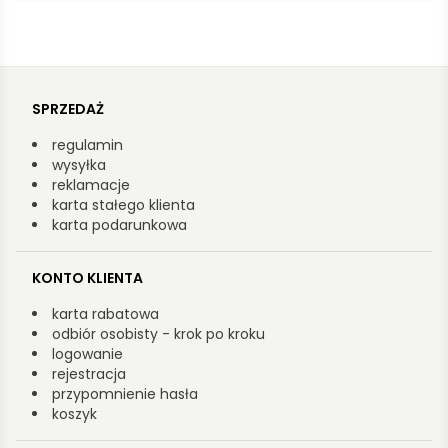
SPRZEDAŻ
regulamin
wysyłka
reklamacje
karta stałego klienta
karta podarunkowa
KONTO KLIENTA
karta rabatowa
odbiór osobisty - krok po kroku
logowanie
rejestracja
przypomnienie hasła
koszyk