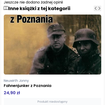
Jeszcze nie dodano żadnej opinii
Inne książki z tej kategorii
Żukowski Tadeusz
Kropla światła Anamnesis
19,90 zł
Dodaj do koszyka