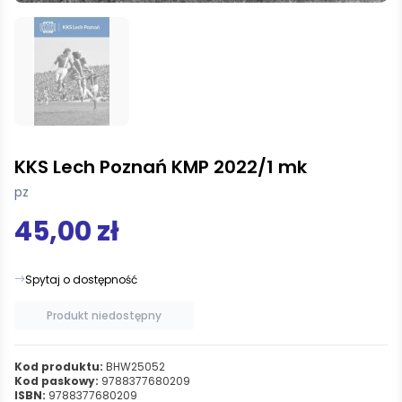
KKS Lech Poznań KMP 2022/1 mk
pz
45,00 zł
Spytaj o dostępność
Produkt niedostępny
Kod produktu:
BHW25052
Kod paskowy:
9788377680209
ISBN:
9788377680209