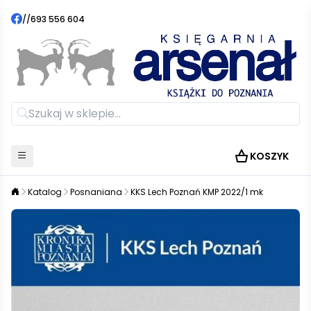
//
693 556 604
KOSZYK
Katalog
Posnaniana
KKS Lech Poznań KMP 2022/1 mk