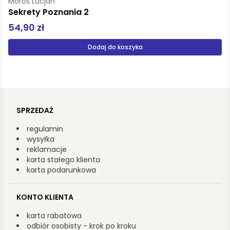
Musierowicz Małgorzata
Kwiat kalafiora
49,99 zł
Dodaj do koszyka
SPRZEDAŻ
regulamin
wysyłka
reklamacje
karta stałego klienta
karta podarunkowa
KONTO KLIENTA
karta rabatowa
odbiór osobisty - krok po kroku