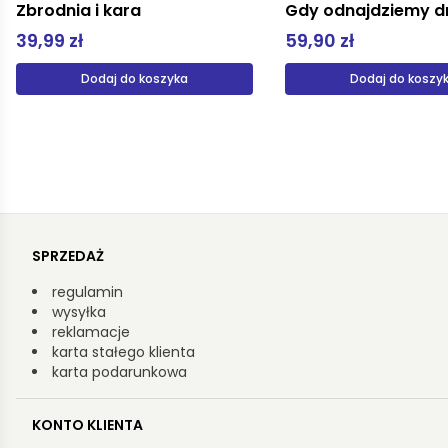
Zbrodnia i kara
Gdy odnajdziemy d
39,99 zł
59,90 zł
Dodaj do koszyka
Dodaj do koszy
SPRZEDAŻ
regulamin
wysyłka
reklamacje
karta stałego klienta
karta podarunkowa
KONTO KLIENTA