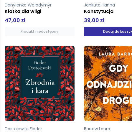
Danyłenko Wołodymyr
Jankuta Hanna
Klatka dla wilgi
Konstytucja
47,00 zł
39,00 zł
Produkt niedostępny
Dodaj do koszy
Dostojewski Fiodor
Barrow Laura