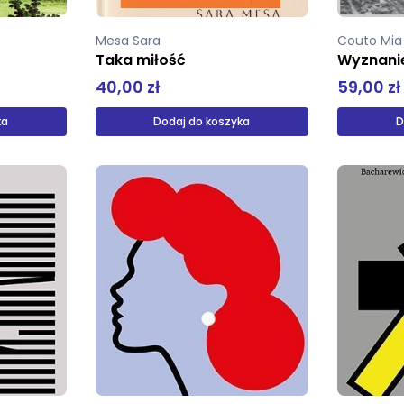
Mesa Sara
Couto Mi
Taka miłość
Wyznanie
40,00 zł
59,00 zł
ka
Dodaj do koszyka
D