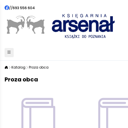
//
693 556 604
Katalog
Proza obca
Proza obca