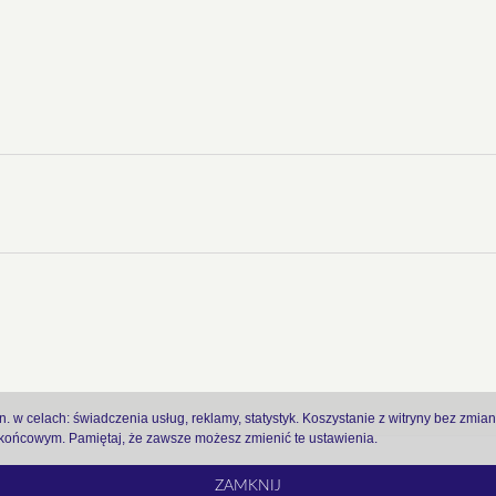
 w celach: świadczenia usług, reklamy, statystyk. Koszystanie z witryny bez zmia
ońcowym. Pamiętaj, że zawsze możesz zmienić te ustawienia.
ZAMKNIJ