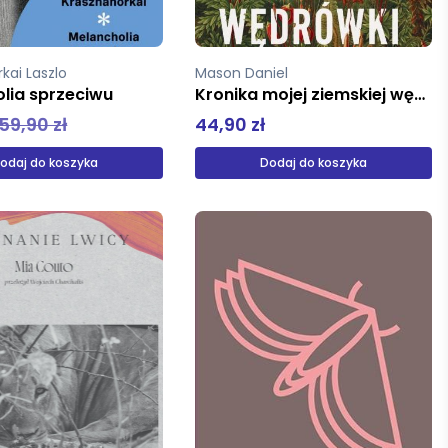
kai Laszlo
Mason Daniel
lia sprzeciwu
Kronika mojej ziemskiej wędrówki
59,90 zł
44,90 zł
odaj do koszyka
Dodaj do koszyka