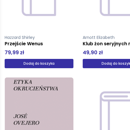
Hazzard Shirley
Arnott Elizabeth
Przejście Wenus
79,99 zł
49,90 zł
Dodaj do koszyka
Dodaj do koszy