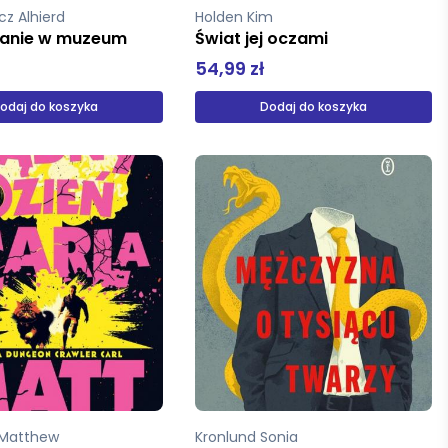
cz Alhierd
Holden Kim
kanie w muzeum
Świat jej oczami
54,99 zł
odaj do koszyka
Dodaj do koszyka
 Matthew
Kronlund Sonia