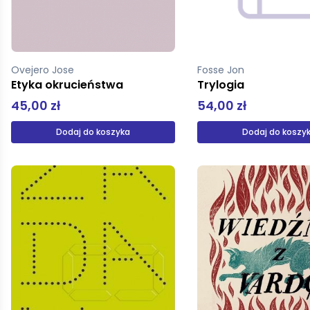
Ovejero Jose
Fosse Jon
Etyka okrucieństwa
Trylogia
45,00 zł
54,00 zł
Dodaj do koszyka
Dodaj do koszy