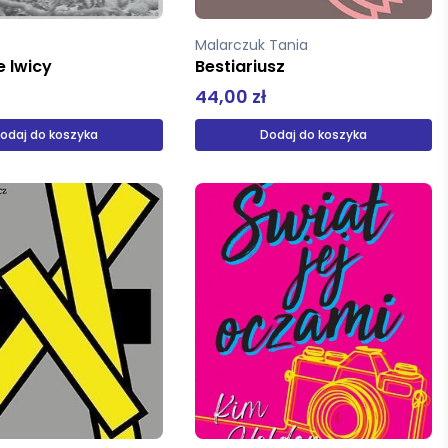
a
Malarczuk Tania
 lwicy
Bestiariusz
44,00 zł
odaj do koszyka
Dodaj do koszyka