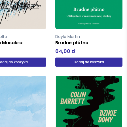
olfo
Doyle Martin
a Masakra
Brudne płótno
64,00 zł
odaj do koszyka
Dodaj do koszyka