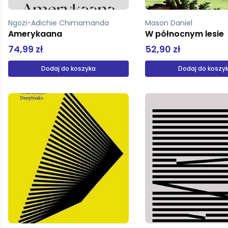
Ngozi-Adichie Chimamanda
Mason Daniel
Amerykaana
W północnym lesie
74,99 zł
52,90 zł
Dodaj do koszyka
Dodaj do koszy