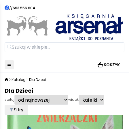
//
693 556 604
KOSZYK
Katalog
Dla Dzieci
Dla Dzieci
sortuj
widok
Filtry