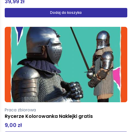
39,99 zł
Dodaj do koszyka
Praca zbiorowa
Rycerze Kolorowanka Naklejki gratis
9,00 zł