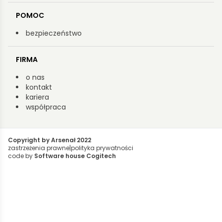
POMOC
bezpieczeństwo
FIRMA
o nas
kontakt
kariera
współpraca
Copyright by Arsenał 2022
zastrzeżenia prawne
|
polityka prywatności
code by
Software house Cogitech