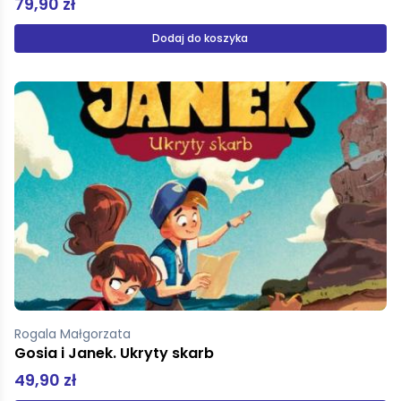
79,90 zł
Dodaj do koszyka
Rogala Małgorzata
Gosia i Janek. Ukryty skarb
49,90 zł