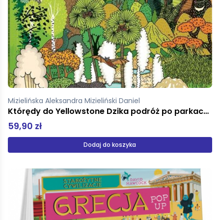
Mizielińska Aleksandra Mizieliński Daniel
Którędy do Yellowstone Dzika podróż po parkach narodowych Format podręczny
59,90 zł
Dodaj do koszyka