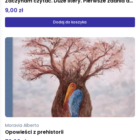
Zaczynam czytać. Duże litery. Pierwsze zdania do nauki czytania. Basia, Basia!
9,00 zł
Dodaj do koszyka
Moravia Alberto
Opowieści z prehistorii