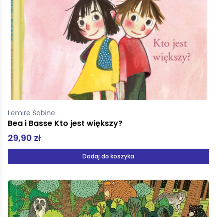
Lemire Sabine
Bea i Basse Kto jest większy?
29,90 zł
Dodaj do koszyka