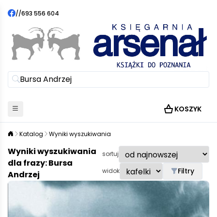
//
693 556 604
KOSZYK
Katalog
Wyniki wyszukiwania
Wyniki wyszukiwania
sortuj
dla frazy: Bursa
Filtry
widok
Andrzej