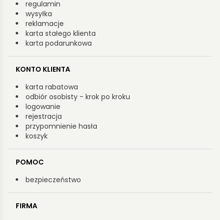
regulamin
wysyłka
reklamacje
karta stałego klienta
karta podarunkowa
KONTO KLIENTA
karta rabatowa
odbiór osobisty - krok po kroku
logowanie
rejestracja
przypomnienie hasła
koszyk
POMOC
bezpieczeństwo
FIRMA