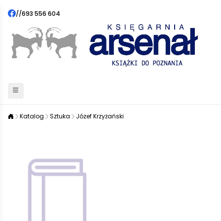
//
693 556 604
Katalog
Sztuka
Józef Krzyżański