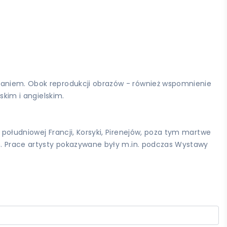
znaniem. Obok reprodukcji obrazów - również wspomnienie
skim i angielskim.
 południowej Francji, Korsyki, Pirenejów, poza tym martwe
ch. Prace artysty pokazywane były m.in. podczas Wystawy