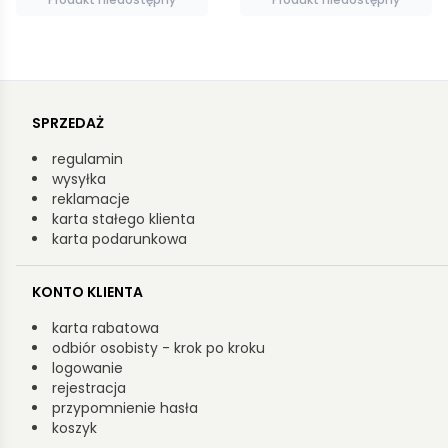
SPRZEDAŻ
regulamin
wysyłka
reklamacje
karta stałego klienta
karta podarunkowa
KONTO KLIENTA
karta rabatowa
odbiór osobisty - krok po kroku
logowanie
rejestracja
przypomnienie hasła
koszyk