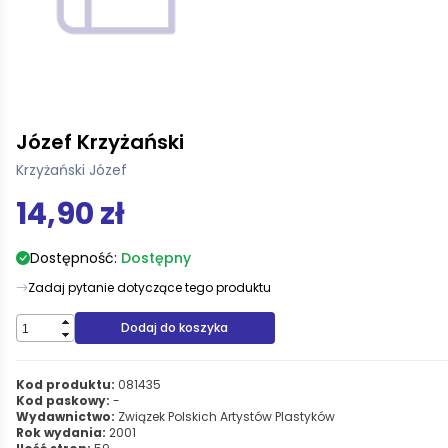
Józef Krzyżański
Krzyżański Józef
14,90 zł
Dostępność:
Dostępny
Zadaj pytanie dotyczące tego produktu
Dodaj do koszyka
Kod produktu:
081435
Kod paskowy:
-
Wydawnictwo:
Związek Polskich Artystów Plastyków
Rok wydania:
2001