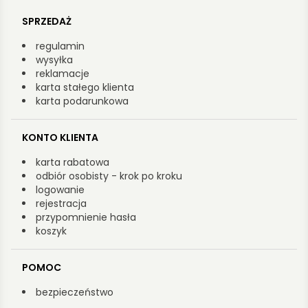
SPRZEDAŻ
regulamin
wysyłka
reklamacje
karta stałego klienta
karta podarunkowa
KONTO KLIENTA
karta rabatowa
odbiór osobisty - krok po kroku
logowanie
rejestracja
przypomnienie hasła
koszyk
POMOC
bezpieczeństwo