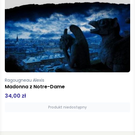
Smith Laura Jane
Pamiętniki wampirów Księga 2
14,90 zł
37,80 zł
Produkt niedostępny