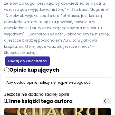
ze słów z uwagą i precyzją, by opowiedzieć tę liryczną,
wzruszającą i wyjątkową historię” - „Starburst Magazine”
„Cokolwiek wyjdzie spod pióra Rothfussa, jest lekturą
obowiązkową: czy to epicka powieść, nowela czy
opowiadanie, i Muzyka milczącego świata nie jest tu
wyjątkiem" - „Wondrous Reads” „Pokochałem tę historię,
a jeszcze bardziej pokochałem Auri…to wyjątkowa
książka, do której będę wracała jeszcze nieraz” -
Sleepless Musings
Opinie kupujących
Aby dodać opinię należy się najpierw
zalogować
Jeszcze nie dodano żadnej opinii
Inne książki tego autora