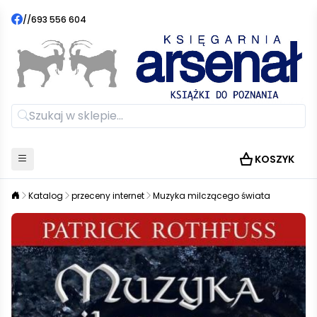
//
693 556 604
KOSZYK
Katalog
przeceny internet
Muzyka milczącego świata