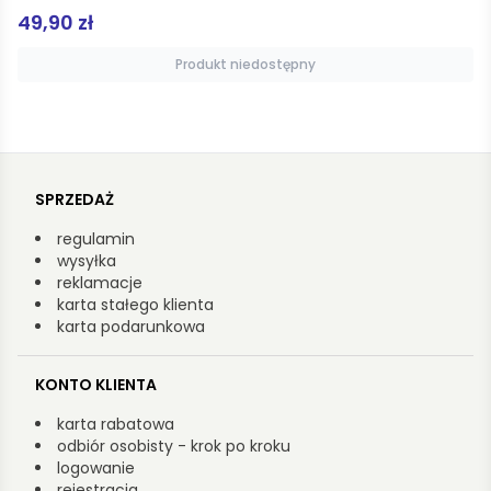
32,00 zł
Produkt niedostępny
SPRZEDAŻ
regulamin
wysyłka
reklamacje
karta stałego klienta
karta podarunkowa
KONTO KLIENTA
karta rabatowa
odbiór osobisty - krok po kroku
logowanie
rejestracja