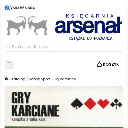
//
693 556 604
KOSZYK
Katalog
Hobby Sport
Gry karciane