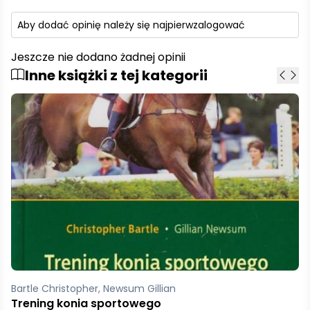
Aby dodać opinię należy się najpierw
zalogować
Jeszcze nie dodano żadnej opinii
Inne książki z tej kategorii
Litmanowicz Mirosława
Szachy dla dzieci Część 3