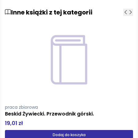
Inne książki z tej kategorii
Cuda architektury Polski
29,95 zł
Produkt niedostępny