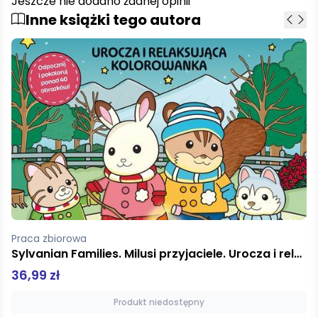
Jeszcze nie dodano żadnej opinii
Inne książki tego autora
praca zbiorowa
123 liczby i kształty mk fko
22,00 zł
Produkt niedostępny