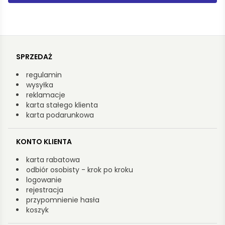
SPRZEDAŻ
regulamin
wysyłka
reklamacje
karta stałego klienta
karta podarunkowa
KONTO KLIENTA
karta rabatowa
odbiór osobisty - krok po kroku
logowanie
rejestracja
przypomnienie hasła
koszyk