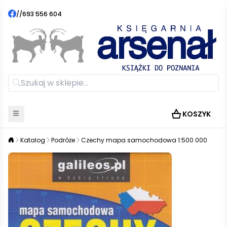
//
693 556 604
KOSZYK
Katalog
Podróże
Czechy mapa samochodowa 1:500 000