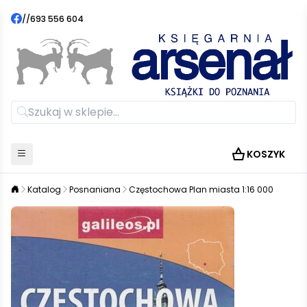
//
693 556 604
KOSZYK
Katalog
Posnaniana
Częstochowa Plan miasta 1:16 000