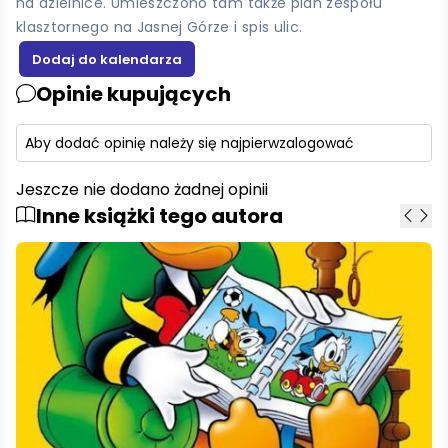
na dzielnice. Umieszczono tam także plan zespołu
klasztornego na Jasnej Górze i spis ulic.
Opinie kupujących
Aby dodać opinię należy się najpierw
zalogować
Jeszcze nie dodano żadnej opinii
Inne książki tego autora