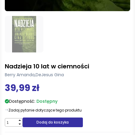
Nadzieja 10 lat w ciemności
Berry Amanda
,
DeJesus Gina
39,99 zł
Dostępność:
Dostępny
Zadaj pytanie dotyczące tego produktu
Dodaj do koszyka