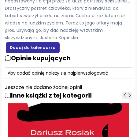
napastowany i cierpi przez za duże potrzeby seksualne…
Drastyczny portret człowieka, który z nienawiści do
kobiet stworzył piekło na ziemi. Castro przez lata miał
władzę na ludzkim życiem. Teraz to jego ofiary mają
głos. Używają go, by dać nadzieję wszystkim
skrzywdzonym. Justyna Kopińska
Opinie kupujących
Aby dodać opinię należy się najpierw
zalogować
Jeszcze nie dodano żadnej opinii
Inne książki z tej kategorii