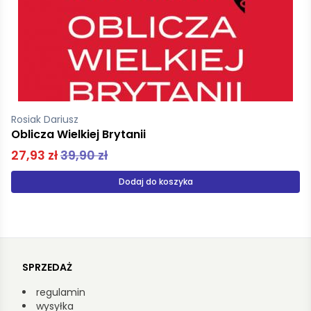
Wojtczak Jarosław
Las Argoński 1918
44,90 zł
Produkt niedostępny
SPRZEDAŻ
regulamin
wysyłka