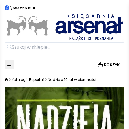
//
693 556 604
KOSZYK
Katalog
Reportaż
Nadzieja 10 lat w ciemności