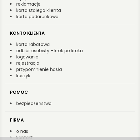
reklamacje
karta stałego klienta
karta podarunkowa
KONTO KLIENTA
karta rabatowa
odbiór osobisty - krok po kroku
logowanie
rejestracja
przypomnienie hasła
koszyk
POMOC
bezpieczeństwo
FIRMA
o nas
kontakt