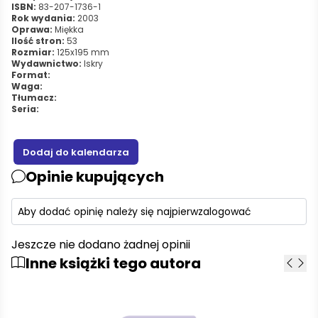
ISBN:
83-207-1736-1
Rok wydania:
2003
Oprawa:
Miękka
Ilość stron:
53
Rozmiar:
125x195 mm
Wydawnictwo:
Iskry
Format:
Waga:
Tłumacz:
Seria:
Opinie kupujących
Aby dodać opinię należy się najpierw
zalogować
Jeszcze nie dodano żadnej opinii
Inne książki tego autora