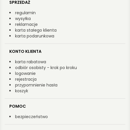
SPRZEDAŻ
regulamin
wysyłka
reklamacje
karta stałego klienta
karta podarunkowa
KONTO KLIENTA
karta rabatowa
odbiór osobisty - krok po kroku
logowanie
rejestracja
przypomnienie hasła
koszyk
POMOC
bezpieczeństwo