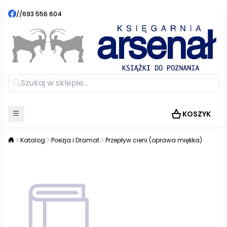
//
693 556 604
KOSZYK
Katalog
Poezja i Dramat
Przepływ cieni (oprawa miękka)