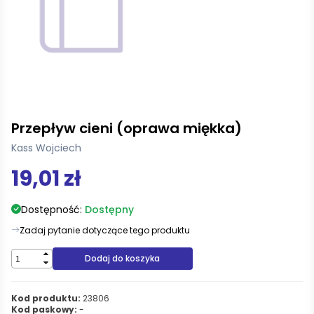
Przepływ cieni (oprawa miękka)
Kass Wojciech
19,01 zł
Dostępność:
Dostępny
Zadaj pytanie dotyczące tego produktu
Dodaj do koszyka
Kod produktu:
23806
Kod paskowy:
-