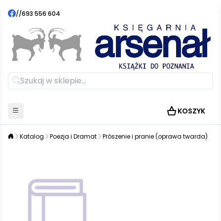
//
693 556 604
KOSZYK
Katalog
Poezja i Dramat
Prószenie i pranie (oprawa twarda)