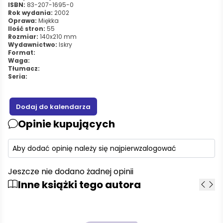
ISBN:
83-207-1695-0
Rok wydania:
2002
Oprawa:
Miękka
Ilość stron:
55
Rozmiar:
140x210 mm
Wydawnictwo:
Iskry
Format:
Waga:
Tłumacz:
Seria:
Opinie kupujących
Aby dodać opinię należy się najpierw
zalogować
Jeszcze nie dodano żadnej opinii
Inne książki tego autora