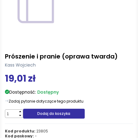
Prószenie i pranie (oprawa twarda)
Kass Wojciech
19,01 zł
Dostępność:
Dostępny
Zadaj pytanie dotyczące tego produktu
Dodaj do koszyka
Kod produktu:
23805
Kod paskowy:
-