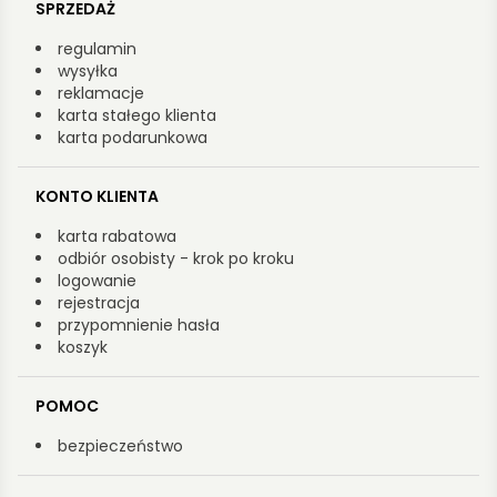
SPRZEDAŻ
regulamin
wysyłka
reklamacje
karta stałego klienta
karta podarunkowa
KONTO KLIENTA
karta rabatowa
odbiór osobisty - krok po kroku
logowanie
rejestracja
przypomnienie hasła
koszyk
POMOC
bezpieczeństwo