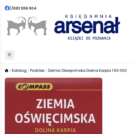
//
693 556 604
Katalog
Podróże
Ziemia Oświęcimska Dolina Karpia 1:50 000