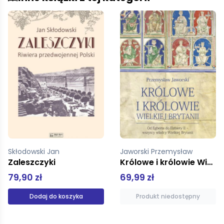
Jaworski Przemysław
Zralek Peter
Królowe i królowie Wielkiej Brytanii
Atlas turystyczny Portugalii
69,99 zł
29,95 zł
Produkt niedostępny
Produkt niedostępny