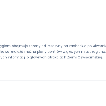
asięgiem obejmuje tereny od Pszczyny na zachodzie po Alwer
tkowo znaleźć można plany centrów większych miast regionu: 
nych informacji o głównych atrakcjach Ziemi Oświęcimskiej.