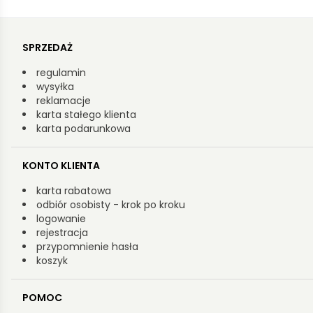
SPRZEDAŻ
regulamin
wysyłka
reklamacje
karta stałego klienta
karta podarunkowa
KONTO KLIENTA
karta rabatowa
odbiór osobisty - krok po kroku
logowanie
rejestracja
przypomnienie hasła
koszyk
POMOC