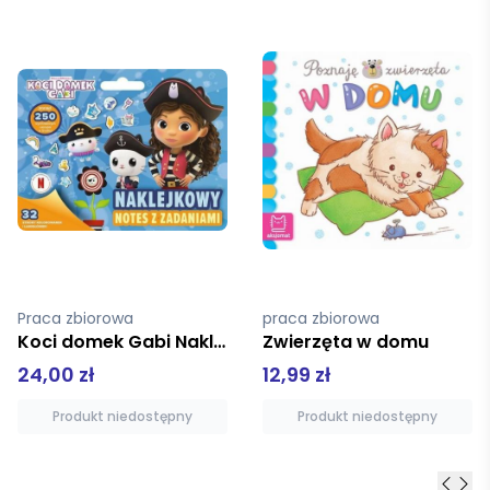
praca zbiorowa
Praca zbiorowa
Zwierzęta w domu
Ruchome obrazki. W domu
12,99 zł
35,00 zł
Produkt niedostępny
Produkt niedostępny