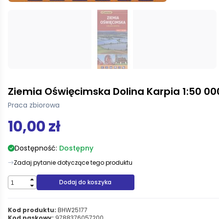
Ziemia Oświęcimska Dolina Karpia 1:50 00
Praca zbiorowa
10,00 zł
Dostępność:
Dostępny
Zadaj pytanie dotyczące tego produktu
Dodaj do koszyka
Kod produktu:
BHW25177
Kod paskowy:
9788376057200