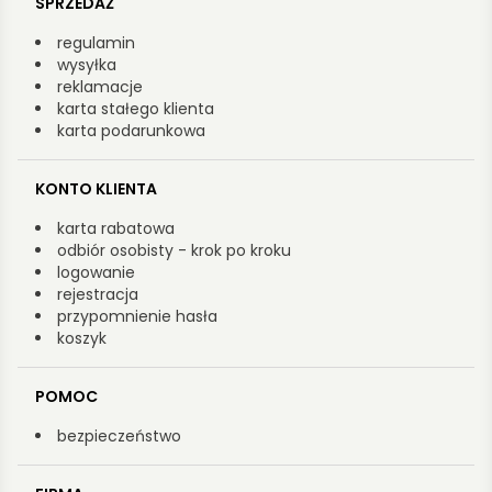
SPRZEDAŻ
regulamin
wysyłka
reklamacje
karta stałego klienta
karta podarunkowa
KONTO KLIENTA
karta rabatowa
odbiór osobisty - krok po kroku
logowanie
rejestracja
przypomnienie hasła
koszyk
POMOC
bezpieczeństwo