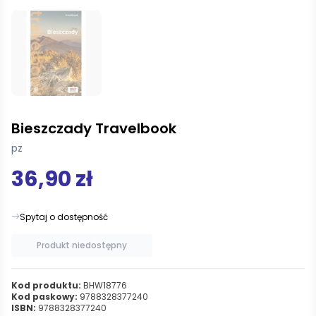
Bieszczady Travelbook
pz
36,90 zł
Spytaj o dostępność
Produkt niedostępny
Kod produktu:
BHW18776
Kod paskowy:
9788328377240
ISBN:
9788328377240