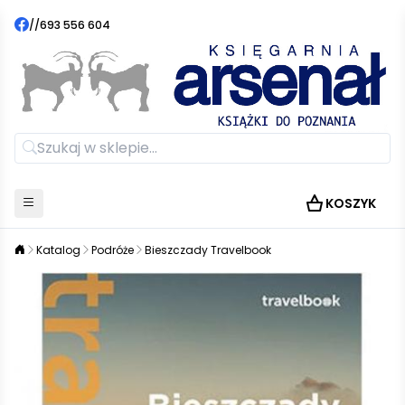
//
693 556 604
KOSZYK
Katalog
Podróże
Bieszczady Travelbook