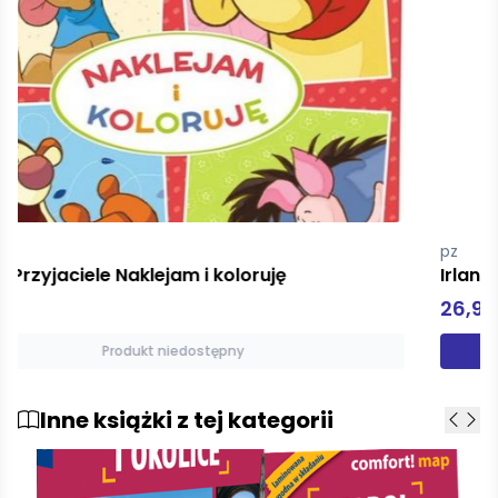
pz
Irlandia Travelbook
26,90 zł
Dodaj do koszyka
Inne książki z tej kategorii