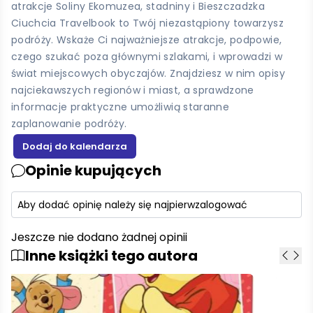
atrakcje Soliny Ekomuzea, stadniny i Bieszczadzka
Ciuchcia Travelbook to Twój niezastąpiony towarzysz
podróży. Wskaże Ci najważniejsze atrakcje, podpowie,
czego szukać poza głównymi szlakami, i wprowadzi w
świat miejscowych obyczajów. Znajdziesz w nim opisy
najciekawszych regionów i miast, a sprawdzone
informacje praktyczne umożliwią staranne
zaplanowanie podróży.
Opinie kupujących
Aby dodać opinię należy się najpierw
zalogować
Jeszcze nie dodano żadnej opinii
Inne książki tego autora