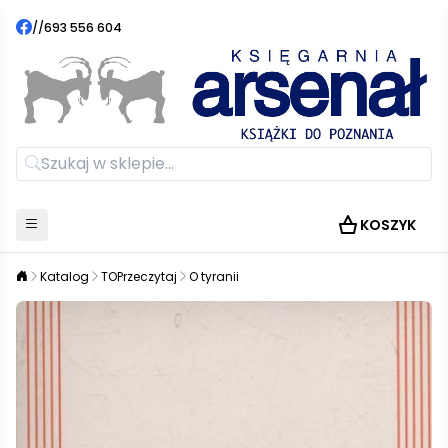
//
693 556 604
KOSZYK
Katalog
TOPrzeczytaj
O tyranii