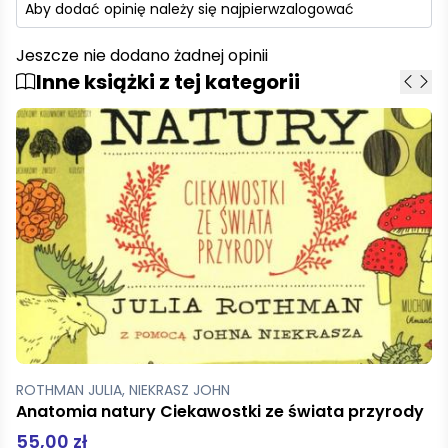
Aby dodać opinię należy się najpierw
zalogować
Jeszcze nie dodano żadnej opinii
Inne książki z tej kategorii
Grochal Dorota i Dariusz
Ekspedycja pierwszego Polaka automobilem dookoła świata 1926-1928 tw
76,00 zł