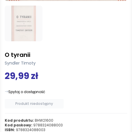
O tyranii
Syndler Timoty
29,99 zł
Spytaj o dostępność
Produkt niedostępny
Kod produktu:
BHW21600
Kod paskowy:
9788324088003
ISBN:
9788324088003