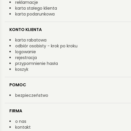
reklamacje
karta stałego klienta
karta podarunkowa
KONTO KLIENTA
karta rabatowa
odbiór osobisty - krok po kroku
logowanie
rejestracja
przypomnienie hasła
koszyk
POMOC
bezpieczeństwo
FIRMA
o nas
kontakt