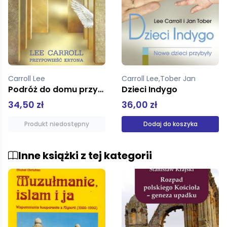
Carroll Lee,Tober Jan
Carroll Lee
Dzieci Indygo
Dwanaście Warstw Dna.
36,00 zł
49,00 zł
Dodaj do koszyka
Produkt niedostępny
Inne książki z tej kategorii