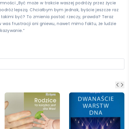
iemności „Być może w trakcie waszej podróży przez życie
podróż lepszą. Chciałbym bym jednak, byście jeszcze raz
ną takimi być? To zmienia postać rzeczy, prawda? Teraz
 was frustracji ani gniewu, nawet mimo faktu, że ludzie
okazywanie.”