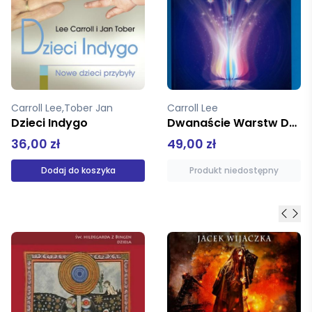
Carroll Lee
Carroll Lee
Dwanaście Warstw Dna.
Podróż do domu przypowieść Kryona
49,00 zł
34,50 zł
Produkt niedostępny
Produkt niedostępny