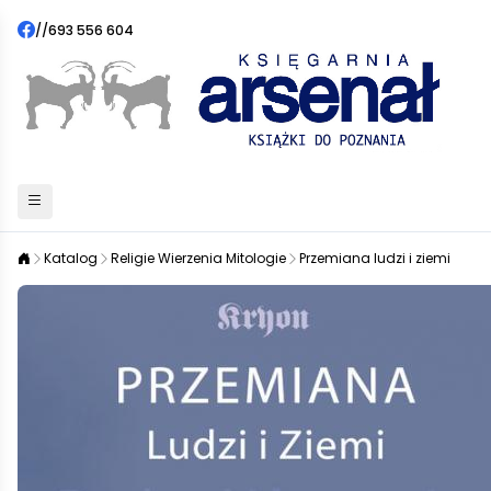
//
693 556 604
Katalog
Religie Wierzenia Mitologie
Przemiana ludzi i ziemi