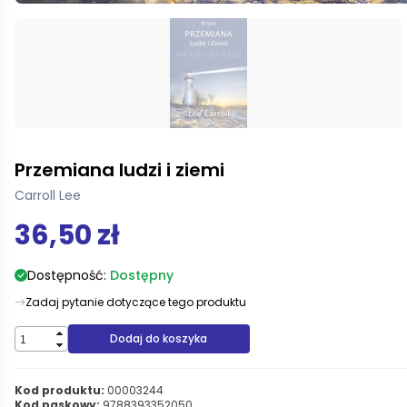
Przemiana ludzi i ziemi
Carroll Lee
36,50 zł
Dostępność:
Dostępny
Zadaj pytanie dotyczące tego produktu
Dodaj do koszyka
Kod produktu:
00003244
Kod paskowy:
9788393352050