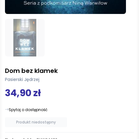
Dom bez klamek
Pasierski Jędrzej
34,90 zł
Spytaj o dostępność
Produkt niedostępny