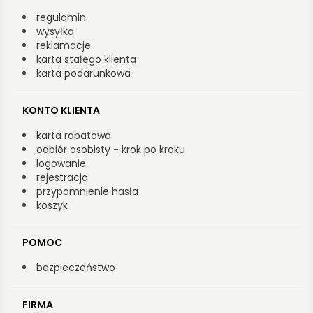
regulamin
wysyłka
reklamacje
karta stałego klienta
karta podarunkowa
KONTO KLIENTA
karta rabatowa
odbiór osobisty - krok po kroku
logowanie
rejestracja
przypomnienie hasła
koszyk
POMOC
bezpieczeństwo
FIRMA