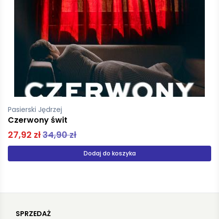
Pasierski Jędrzej
Bogowie małego morza
49,90 zł
Produkt niedostępny
SPRZEDAŻ