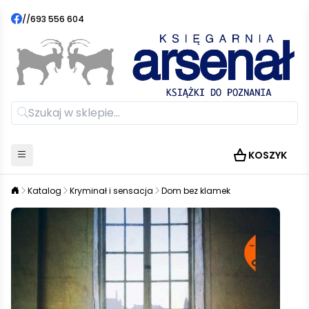
//
693 556 604
KOSZYK
Katalog
Kryminał i sensacja
Dom bez klamek