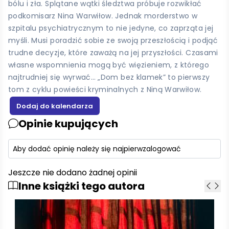
bólu i zła. Splątane wątki śledztwa próbuje rozwikłać
podkomisarz Nina Warwiłow. Jednak morderstwo w
szpitalu psychiatrycznym to nie jedyne, co zaprząta jej
myśli. Musi poradzić sobie ze swoją przeszłością i podjąć
trudne decyzje, które zaważą na jej przyszłości. Czasami
własne wspomnienia mogą być więzieniem, z którego
najtrudniej się wyrwać… „Dom bez klamek” to pierwszy
tom z cyklu powieści kryminalnych z Niną Warwiłow.
Opinie kupujących
Aby dodać opinię należy się najpierw
zalogować
Jeszcze nie dodano żadnej opinii
Inne książki tego autora