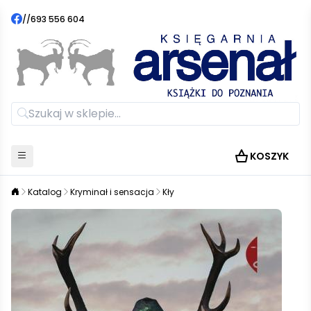
//
693 556 604
KOSZYK
Katalog
Kryminał i sensacja
Kły