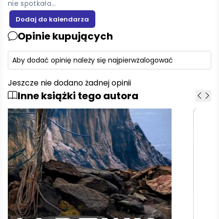
nie spotkała…
Opinie kupujących
Aby dodać opinię należy się najpierw
zalogować
Jeszcze nie dodano żadnej opinii
Inne książki tego autora