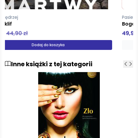
Pasierski Jędrzej
Bogowie małego morza
49,90 zł
Produkt niedostępny
Inne książki z tej kategorii