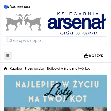
//
693 556 604
KOSZYK
Katalog
Proza polska
Najlepiej w życiu ma twój kot