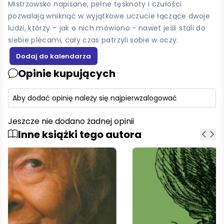
Mistrzowsko napisane, pełne tęsknoty i czułości
pozwalają wniknąć w wyjątkowe uczucie łączące dwoje
ludzi, którzy – jak o nich mówiono - nawet jeśli stali do
siebie plecami, cały czas patrzyli sobie w oczy.
Opinie kupujących
Aby dodać opinię należy się najpierw
zalogować
Jeszcze nie dodano żadnej opinii
Inne książki tego autora