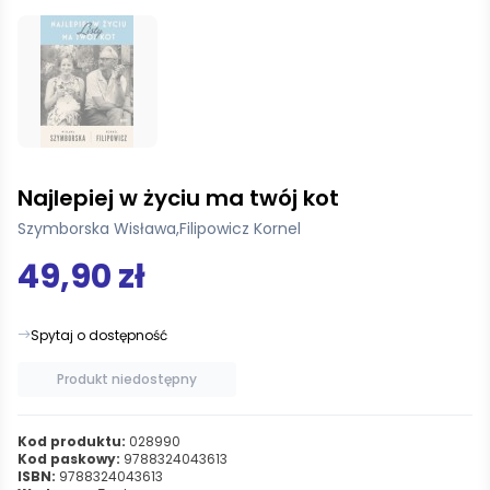
Najlepiej w życiu ma twój kot
Szymborska Wisława
,
Filipowicz Kornel
49,90 zł
Spytaj o dostępność
Produkt niedostępny
Kod produktu:
028990
Kod paskowy:
9788324043613
ISBN:
9788324043613